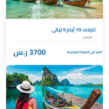
تايلاند-10 أيام 9 ليالى
تايلاند
3700 ر.س
الفرد في الغرفة المزدوجة