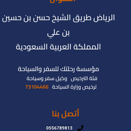
الرياض طريق الشيخ حسن بن حسين
بن علي
المملكة العربية السعودية
مؤسسة رحلتك للسفر والسياحة
فئة الترخيص وكيل سفر وسياحة
ترخيص وزارة السياحة
73104466
أتصل بنا
0556789813