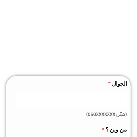
الجوال
*
(مثل 050XXXXXXX)
من وين ؟
*