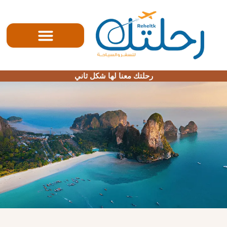
رحلتك معنا لها شكل ثاني