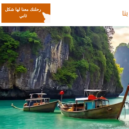
نا
رحلتك معنا لها شكل
ثاني