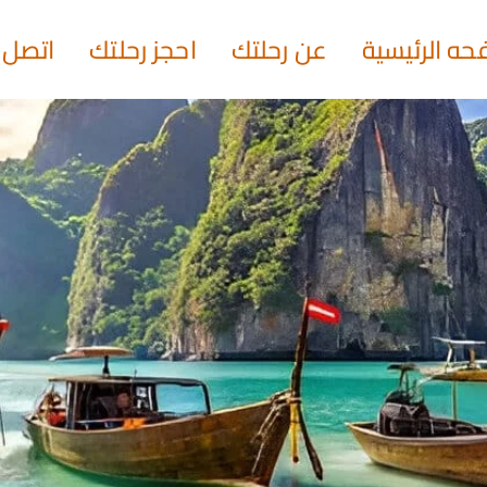
حه الرئيسية
عن رحلتك
احجز رحلتك
اتصل ب