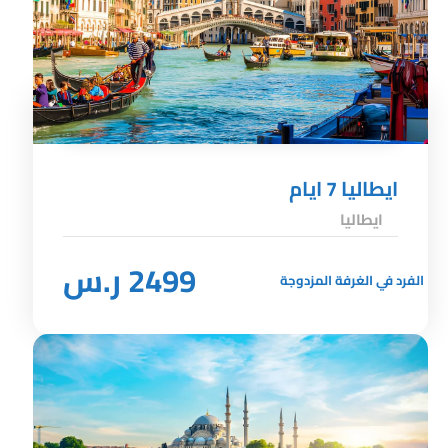
ايطاليا 7 ايام
ايطاليا
2499 ر.س
الفرد في الغرفة المزدوجة