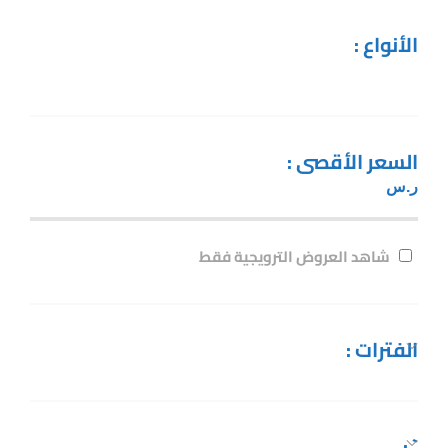
الأنواع :
السعر الأقصى :
ر.س
شاهد العروض الترويجية فقط
الفترات :
` :