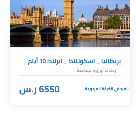
بريطانيا _ اسكوتلندا _ ايرلندا 10 أيام
رحلات أوروبا جماعية
6550 ر.س
الفرد في الغرفة المزدوجة