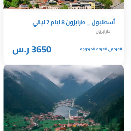
أسطنبول _ طرابزون 8 ايام 7 ليالي
طرابزون
3650 ر.س
الفرد في الغرفة المزدوجة