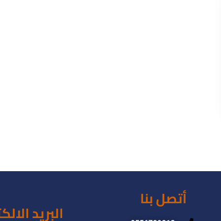
أتصل بنا
البريد الالك