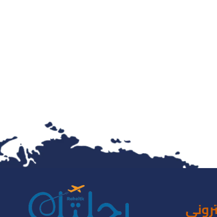
ترونى