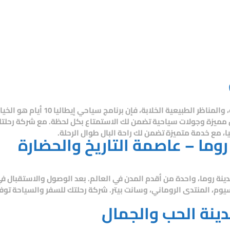
، والمناظر الطبيعية الخلابة، فإن
برنامج سياحي إيطاليا 10 أيام
هو الخيار
ماكن مميزة وجولات سياحية تضمن لك الاستمتاع بكل لحظة. مع
شركة رحلتك
، مع خدمة متميزة تضمن لك راحة البال طوال الرحلة.
روما – عاصمة التاريخ والحضارة
دينة روما، واحدة من أقدم المدن في العالم. بعد الوصول والاستقبال في 
م، المنتدى الروماني، وسانت بيتر.
شركة رحلتك للسفر والسياحة
توفر
مدينة الحب والجمال