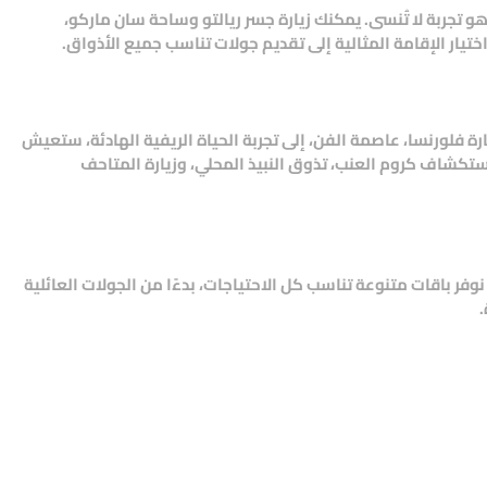
ة هو تجربة لا تُنسى. يمكنك زيارة جسر ريالتو وساحة سان ماركو،
يار الإقامة المثالية إلى تقديم جولات تناسب جميع الأذواق.
رة فلورنسا، عاصمة الفن، إلى تجربة الحياة الريفية الهادئة، ستعيش
تكشاف كروم العنب، تذوق النبيذ المحلي، وزيارة المتاحف
نوفر باقات متنوعة تناسب كل الاحتياجات، بدءًا من الجولات العائلية
.