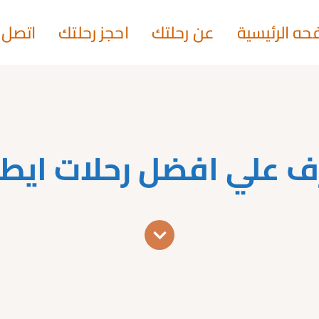
حه الرئيسية
عن رحلتك
احجز رحلتك
اتصل ب
ف علي افضل رحلات ايطال