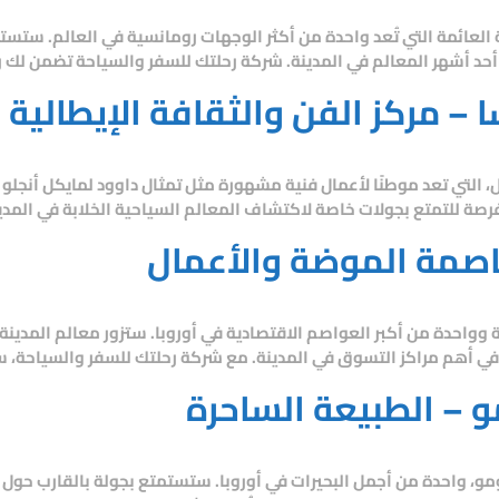
ة العائمة التي تُعد واحدة من أكثر الوجهات رومانسية في العالم. ستست
أحد أشهر المعالم في المدينة.
شركة رحلتك للسفر والسياحة
تضمن لك رح
– مركز الفن والثقافة الإيطالية
ل، التي تعد موطنًا لأعمال فنية مشهورة مثل تمثال داوود لمايكل أنجلو
رصة للتمتع بجولات خاصة لاكتشاف المعالم السياحية الخلابة في المدي
عاصمة الموضة والأعمال
 وواحدة من أكبر العواصم الاقتصادية في أوروبا. ستزور معالم المدينة 
في أهم مراكز التسوق في المدينة. مع
شركة رحلتك للسفر والسياحة
، 
مو – الطبيعة الساحرة
مو
، واحدة من أجمل البحيرات في أوروبا. ستستمتع بجولة بالقارب حول الب