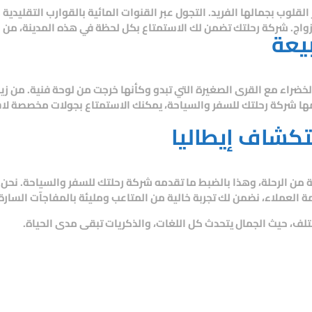
ر القلوب بجمالها الفريد. التجول عبر القنوات المائية بالقوارب التقليدي
زواج.
شركة رحلتك
تضمن لك الاستمتاع بكل لحظة في هذه المدينة، من اخت
يعة
لخضراء مع القرى الصغيرة التي تبدو وكأنها خرجت من لوحة فنية. من زيا
مها
شركة رحلتك للسفر والسياحة
، يمكنك الاستمتاع بجولات مخصصة لاس
تكشاف إيطاليا
من الرحلة، وهذا بالضبط ما تقدمه
شركة رحلتك للسفر والسياحة
. نحن 
مة العملاء، نضمن لك تجربة خالية من المتاعب ومليئة بالمفاجآت السارة
لف، حيث الجمال يتحدث كل اللغات، والذكريات تبقى مدى الحياة.