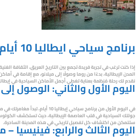
برنامج سياحي ايطاليا 10 أيام
إذا كنت ترغب في تجربة فريدة تجمع بين التاريخ العريق، الثقافة الغنية
المدن الإيطالية، بدءًا من روما وصولًا إلى ميلانو، مع إقامة في أ
نقدم لك رحلة مُنظمة بعناية تغطي أجمل الأماكن السياحية في إيطاليا
اليوم الأول والثاني: الوصول إلى 
في اليوم الأول من
برنامج سياحي إيطاليا 10 أيام
، تبدأ مغامرتك في م
جولتك السياحية في قلب العاصمة الإيطالية، حيث تستكشف الكولوسيو
ستتمكن من اكتشاف كل تفصيل تاريخي في هذه المدينة الساحرة.
اليوم الثالث والرابع: فينيسيا – 