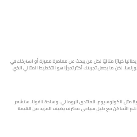
يطاليا
خيارًا مثاليًا لكل من يبحث عن مغامرة مميزة أو استرخاء في
رنسا. لكن ما يجعل تجربتك أكثر تميزًا هو التخطيط المثالي الذي
ياحية مثل الكولوسيوم، المنتدى الروماني، وساحة نافونا. ستشعر
أهم الأماكن مع دليل سياحي محترف يضيف المزيد من القيمة