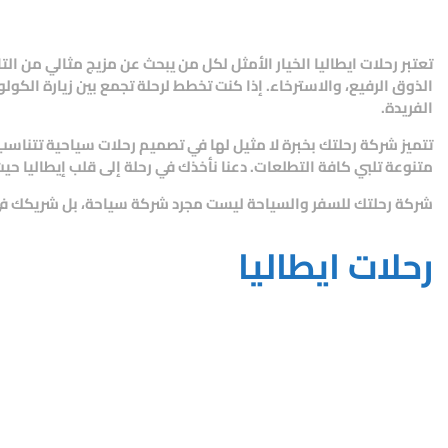
تعتبر
رحلات ايطاليا
الخيار الأمثل لكل من يبحث عن مزيج مثالي من التار
الذوق الرفيع، والاسترخاء. إذا كنت تخطط لرحلة تجمع بين زيارة الكول
الفريدة.
تتميز شركة رحلتك بخبرة لا مثيل لها في تصميم رحلات سياحية تتناس
متنوعة تلبي كافة التطلعات. دعنا نأخذك في رحلة إلى قلب إيطاليا حي
شركة رحلتك للسفر والسياحة
ليست مجرد شركة سياحة، بل شريكك في 
رحلات ايطاليا