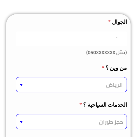
الجوال
*
(مثل 050XXXXXXX)
من وين ؟
*
الخدمات السياحية ؟
*