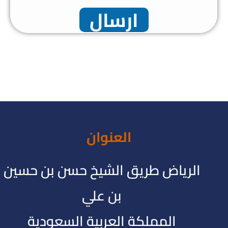
ارسال
العنوان
الرياض طريق الشيخ حسن بن حسين
بن علي
المملكة العربية السعودية