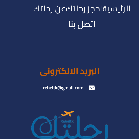
الرئيسية
احجز رحلتك
عن رحلتك
اتصل بنا
البريد الالكترونى
reheltk@gmail.com