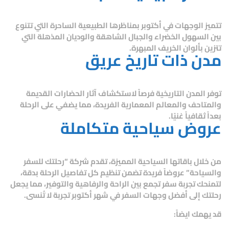
تتميز الوجهات في أكتوبر بمناظرها الطبيعية الساحرة التي تتنوع
بين السهول الخضراء والجبال الشاهقة والوديان المذهلة التي
تتزين بألوان الخريف المبهرة.
مدن ذات تاريخ عريق
توفر المدن التاريخية فرصاً لاستكشاف آثار الحضارات القديمة
والمتاحف والمعالم المعمارية الفريدة، مما يضفي على الرحلة
بعداً ثقافياً غنيًا.
عروض سياحية متكاملة
من خلال باقاتها السياحية المميزة، تقدم شركة “رحلتك للسفر
والسياحة” عروضاً فريدة تضمن تنظيم كل تفاصيل الرحلة بدقة،
لتمنحك تجربة سفر تجمع بين الراحة والرفاهية والتوفير، مما يجعل
رحلتك إلى أفضل وجهات السفر في شهر أكتوبر تجربة لا تُنسى.
قد يهمك ايضاً: