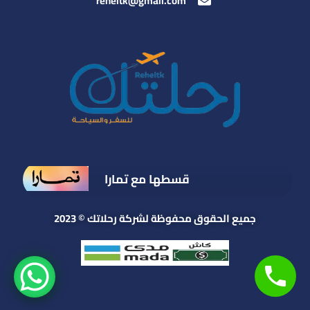
reheltk@gmail.com
قسطها مع تمارا
جميع الحقوق محفوظة لشركة رحلاتك © 2023