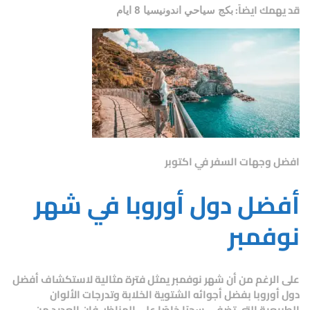
قد يهمك ايضاً:
بكج سياحي اندونيسيا 8 ايام
افضل وجهات السفر في اكتوبر
أفضل دول أوروبا في شهر
نوفمبر
على الرغم من أن شهر نوفمبر يمثل فترة مثالية لاستكشاف أفضل
دول أوروبا بفضل أجوائه الشتوية الخلابة وتدرجات الألوان
الطبيعية التي تضفي سحرًا خاصًا على المناظر، فإن العديد من