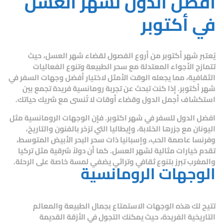
أفضل الدول لشهر العسل
في أكتوبر
يُعتبر شهر أكتوبر من أروع الفصول لقضاء شهر العسل، حيث
تتمازج الأجواء المعتدلة مع سحر الطبيعة وتنوع الفعاليات
الثقافية، مما يجعله الوقت الأمثل لاختيار
أفضل وجهات السفر في
شهر أكتوبر
. إذا كنت تبحث عن تجربة رومانسية فريدة تجمع بين
استكشاف أجمل الدول وقضاء أوقات لا تُنسى مع شريك حياتك.
افضل الدول للسفر في شهر اكتوبر.
فإن الوجهات الرومانسية مثل
اليونان مع جزرها الخلابة، وإيطاليا التي تزخر بالفنون والتاريخ،
وفرنسا عاصمة الحب، وإسبانيا ذات سحر البحر الأبيض المتوسط،
تقدم خيارات مثالية لشهر العسل. كما أن دولاً شرقية مثل تركيا
والمغرب تبرز بتنوع ثقافي وتراثي يضفي لمسة خاصة على الرحلة.
الوجهات الرومانسية
تتيح لك هذه الوجهات الاستمتاع بجمال الطبيعة والمعالم
التاريخية الفريدة، حيث يمكنك التجول في الأزقة القديمة