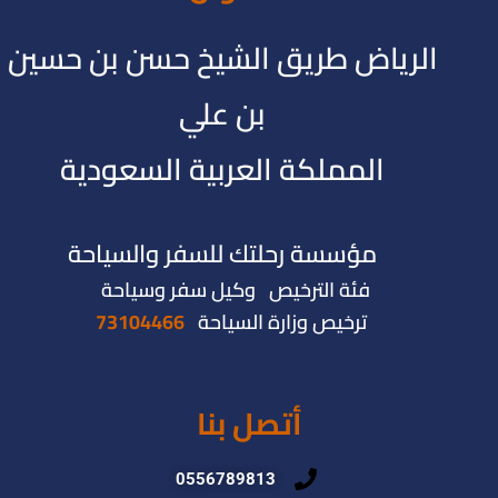
الرياض طريق الشيخ حسن بن حسين
بن علي
المملكة العربية السعودية
مؤسسة رحلتك للسفر والسياحة
فئة الترخيص وكيل سفر وسياحة
ترخيص وزارة السياحة
73104466
أتصل بنا
0556789813