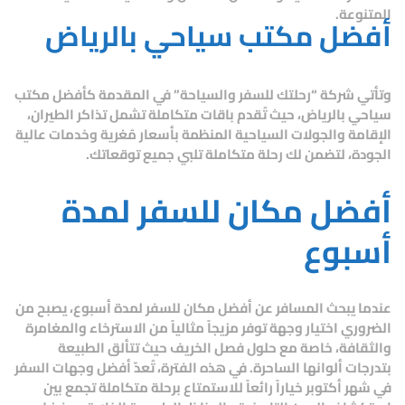
المتنوعة.
أفضل مكتب سياحي بالرياض
وتأتي شركة “رحلتك للسفر والسياحة” في المقدمة كأفضل مكتب
سياحي بالرياض، حيث تُقدم باقات متكاملة تشمل تذاكر الطيران،
الإقامة والجولات السياحية المنظمة بأسعار مُغرية وخدمات عالية
الجودة، لتضمن لك رحلة متكاملة تلبي جميع توقعاتك.
أفضل مكان للسفر لمدة
أسبوع
عندما يبحث المسافر عن أفضل مكان للسفر لمدة أسبوع، يصبح من
الضروري اختيار وجهة توفر مزيجاً مثالياً من الاسترخاء والمغامرة
والثقافة، خاصة مع حلول فصل الخريف حيث تتألق الطبيعة
بتدرجات ألوانها الساحرة. في هذه الفترة، تُعدّ
أفضل وجهات السفر
في شهر أكتوبر
خياراً رائعاً للاستمتاع برحلة متكاملة تجمع بين