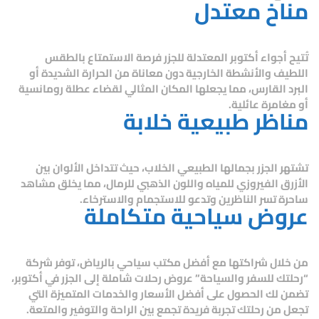
مناخ معتدل
تُتيح أجواء أكتوبر المعتدلة للجزر فرصة الاستمتاع بالطقس
اللطيف والأنشطة الخارجية دون معاناة من الحرارة الشديدة أو
البرد القارس، مما يجعلها المكان المثالي لقضاء عطلة رومانسية
أو مغامرة عائلية.
مناظر طبيعية خلابة
تشتهر الجزر بجمالها الطبيعي الخلاب، حيث تتداخل الألوان بين
الأزرق الفيروزي للمياه واللون الذهبي للرمال، مما يخلق مشاهد
ساحرة تسر الناظرين وتدعو للاستجمام والاسترخاء.
عروض سياحية متكاملة
من خلال شراكتها مع أفضل مكتب سياحي بالرياض، توفر شركة
“رحلتك للسفر والسياحة” عروض رحلات شاملة إلى الجزر في أكتوبر،
تضمن لك الحصول على أفضل الأسعار والخدمات المتميزة التي
تجعل من رحلتك تجربة فريدة تجمع بين الراحة والتوفير والمتعة.