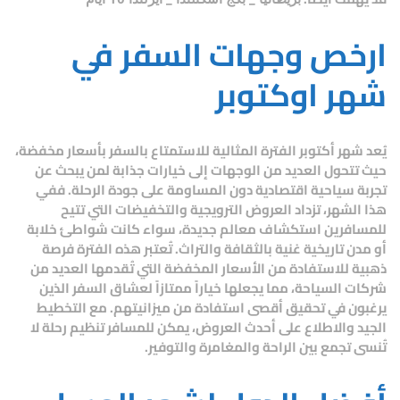
ارخص وجهات السفر في
شهر اوكتوبر
يُعد شهر أكتوبر الفترة المثالية للاستمتاع بالسفر بأسعار مخفضة،
حيث تتحول العديد من الوجهات إلى خيارات جذابة لمن يبحث عن
تجربة سياحية اقتصادية دون المساومة على جودة الرحلة. ففي
هذا الشهر، تزداد العروض الترويجية والتخفيضات التي تتيح
للمسافرين استكشاف معالم جديدة، سواء كانت شواطئ خلابة
أو مدن تاريخية غنية بالثقافة والتراث. تُعتبر هذه الفترة فرصة
ذهبية للاستفادة من الأسعار المخفضة التي تُقدمها العديد من
شركات السياحة، مما يجعلها خياراً ممتازاً لعشاق السفر الذين
يرغبون في تحقيق أقصى استفادة من ميزانيتهم. مع التخطيط
الجيد والاطلاع على أحدث العروض، يمكن للمسافر تنظيم رحلة لا
تُنسى تجمع بين الراحة والمغامرة والتوفير.