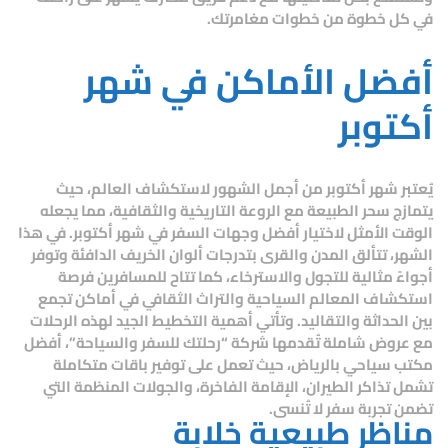
في كل خطوة من خطوات مغامرتك.
أفضل الأماكن في شهر
أكتوبر
يُعتبر شهر أكتوبر من أجمل الشهور لاستكشاف العالم، حيث
يتمازج سحر الطبيعة مع الروعة التاريخية والثقافية، مما يجعله
الوقت الأمثل لاختيار
أفضل وجهات السفر في شهر أكتوبر
. في هذا
الشهر، تتألق المدن والقرى بتدرجات ألوان الخريف الدافئة وتوفر
أجواءً مثالية للتجول والاسترخاء، كما تتاح للمسافرين فرصة
استكشاف المعالم السياحية والتراث الثقافي في أماكن تجمع
بين الحداثة والتقاليد. وتأتي أهمية التخطيط الجيد لهذه الرحلات
مع عروض شاملة تُقدمها شركة “رحلتك للسفر والسياحة”، أفضل
مكتب سياحي بالرياض، حيث تعمل على توفير باقات متكاملة
تشمل تذاكر الطيران، الإقامة الفاخرة، والجولات المنظمة التي
تضمن تجربة سفر لا تُنسى.
مناظر طبيعية خلابة