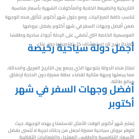
التاريخية والطبيعة الخلابة والمأكولات الشهية بأسعار مناسبة
تناسب كافة الميزانيات. ومع حلول شهر أكتوبر، تتألق هذه الوجهة
ضمن
أفضل وجهات السفر في شهر أكتوبر
بفضل عروضها
الموسمية الخاصة التي تُضفي على الرحلة أجواءً ساحرة وطقسًا
أجمل دولة سياحية رخيصة
معتدلاً يتيح لك استكشاف كل تفاصيلها دون عناء.
تمتاز هذه الدولة بتنوعها الذي يجمع بين التاريخ العريق والحداثة،
مما يجعلها وجهة مثالية لقضاء عطلة مميزة دون الحاجة لإنفاق
مبالغ طائلة.
أفضل وجهات السفر في شهر
أكتوبر
يُعتبر شهر أكتوبر الوقت الأمثل للاستمتاع بهذه الوجهة، حيث
تتوفر عروض سياحية مميزة تجعل من رحلتك تجربة لا تُنسى بفضل
الأسعار التنافسية والطقس المعتدل والفعاليات الثقافية