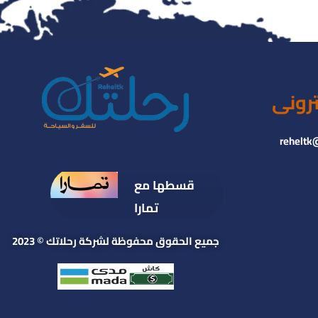
ترونى
reheltk
قسطها مع
تمارا
جميع الحقوق محفوظة لشركة رحلاتك © 2023