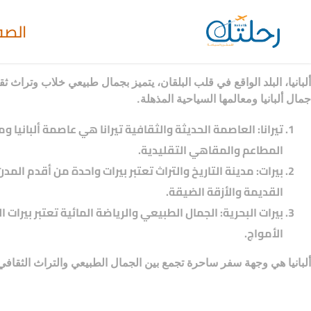
الصف
ألبانيا، البلد الواقع في قلب البلقان، يتميز بجمال طبيعي خلاب وترا
جمال ألبانيا ومعالمها السياحية المذهلة.
تيرانا: العاصمة الحديثة والثقافية تيرانا هي عاصمة ألبانيا
المطاعم والمقاهي التقليدية.
بيرات: مدينة التاريخ والتراث تعتبر بيرات واحدة من أقدم الم
القديمة والأزقة الضيقة.
بيرات البحرية: الجمال الطبيعي والرياضة المائية تعتبر بيرات
الأمواج.
ألبانيا هي وجهة سفر ساحرة تجمع بين الجمال الطبيعي والتراث الثقافي