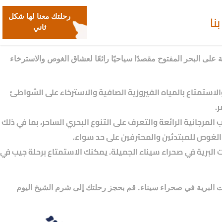
نا
رحلتك معنا لها شكل
ثاني
لى البحر المفتوح مقصدًا سياحيًا رائعًا لعشاق الغوص والاسترخاء
لاستمتاع بالمياه الفيروزية الصافية والاسترخاء على الشواطئ
.
جانية الرائعة والتعرف على التنوع البحري الساحر، بما في ذلك
 الغوص للمبتدئين والمحترفين على حد سواء.
ت البرية في صحراء سيناء الجميلة. يمكنك الاستمتاع برحلة جيب في
ت البرية في صحراء سيناء. قم بحجز رحلتك إلى شرم الشيخ اليوم