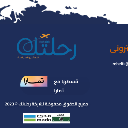
ترونى
reheltk
قسطها مع
تمارا
جميع الحقوق محفوظة لشركة رحلاتك © 2023