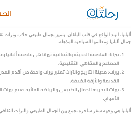
الصف
ألبانيا، البلد الواقع في قلب البلقان، يتميز بجمال طبيعي خلاب وترا
جمال ألبانيا ومعالمها السياحية المذهلة.
تيرانا: العاصمة الحديثة والثقافية تيرانا هي عاصمة ألبانيا
المطاعم والمقاهي التقليدية.
بيرات: مدينة التاريخ والتراث تعتبر بيرات واحدة من أقدم الم
القديمة والأزقة الضيقة.
بيرات البحرية: الجمال الطبيعي والرياضة المائية تعتبر بيرات
الأمواج.
ألبانيا هي وجهة سفر ساحرة تجمع بين الجمال الطبيعي والتراث الثقافي