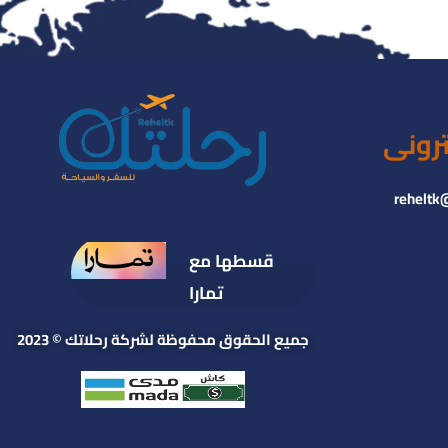
ترونى
reheltk
قسطها مع
تمارا
جميع الحقوق محفوظة لشركة رحلاتك © 2023