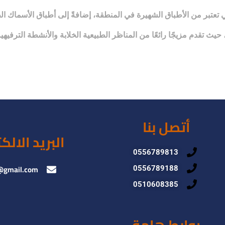
 تعتبر من الأطباق الشهيرة في المنطقة، إضافةً إلى أطباق الأسماك ال
ث تقدم مزيجًا رائعًا من المناظر الطبيعية الخلابة والأنشطة الترفيهي
أتصل بنا
البريد الالك
0556789813
@gmail.com
0556789188
0510608385