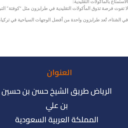
الاستمتاع بالمأكولات التقليدية:
لا تفوت فرصة تذوق المأكولات التقليدية في طرابزون مثل “كوفتة” التي
في الشتاء، تُعد طرابزون واحدة من أفضل الوجهات السياحية في تركيا، حي
العنوان
الرياض طريق الشيخ حسن بن حسين
بن علي
المملكة العربية السعودية