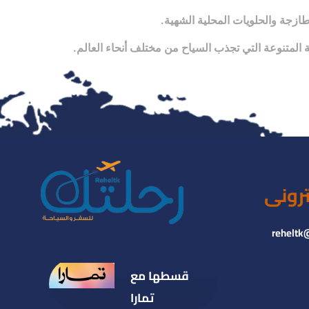
طازجة والحلويات المحلية الشهية.
ة المتنوعة التي تجذب السياح من مختلف أنحاء العالم.
ترونى
reheltk
قسطها مع
تمارا