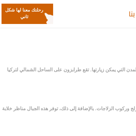
نا
رحلتك معنا لها شكل
ثاني
دن التي يمكن زيارتها. تقع طرابزون على الساحل الشمالي لتركيا
ج وركوب الزلاجات. بالإضافة إلى ذلك، توفر هذه الجبال مناظر خلابة