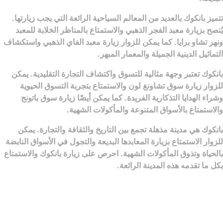
تتميز بانكوك بالعديد من المعالم السياحية الرائعة التي يجب زيارتها.
يُنصح بزيارة معبد الفجر الذهبي والاستمتاع بالمناظر الخلابة للمعبد
ونهر تشاو برايا. كما يمكن للزوار زيارة معبد الفاي الذهبي واستكشاف
التماثيل الدينية الجميلة والمعمار المبهر.
بانكوك تعتبر وجهة مثالية للتسوق واكتشاف التجارة التقليدية. يمكن
للزوار زيارة سوق تشاونغ لون والاستمتاع بتجربة التسوق الحيوية
وشراء الهدايا التذكارية الفريدة. كما يمكن أيضًا زيارة سوق باتونج
والاستمتاع بالأسواق المتنوعة والمأكولات الشهية.
بانكوك هي مدينة مذهلة تجمع بين التاريخ والثقافة والتجارة. يمكن
للزوار الاستمتاع بزيارة المعابدها البديعة والتجول في الأسواق النابضة
بالحياة وتذوق المأكولات الشهية. احرص على زيارة بانكوك والاستمتاع
بكل ما تقدمه هذه المدينة الرائعة.