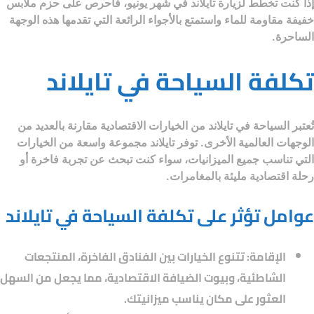
إذا كنت تخطط لزيارة تايلاند في شهر يونيو، فاحرص على حزم ملابس
خفيفة مقاومة للماء واستمتع بالأجواء الرائعة التي تقدمها هذه الوجهة
الساحرة.
تكلفة السياحة في تايلاند
تُعتبر
السياحة في تايلاند
من الخيارات الاقتصادية مقارنة بالعديد من
الوجهات العالمية الأخرى. توفر تايلاند مجموعة واسعة من الخيارات
التي تناسب جميع الميزانيات، سواء كنت تبحث عن تجربة فاخرة أو
رحلة اقتصادية مليئة بالمغامرات.
عوامل تؤثر على تكلفة السياحة في تايلاند
الإقامة
: تتنوع الخيارات بين الفنادق الفاخرة، المنتجعات
الشاطئية، وبيوت الضيافة الاقتصادية، مما يجعل من السهل
العثور على مكان يناسب ميزانيتك.