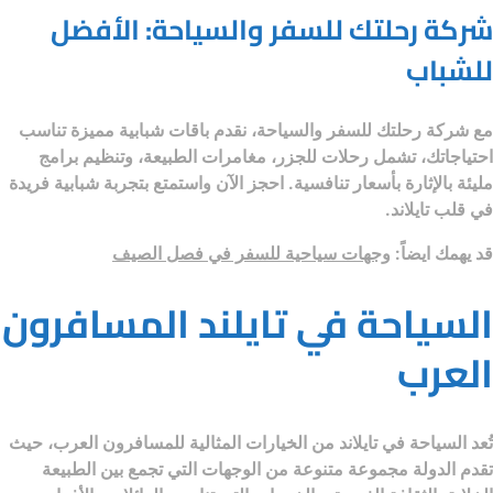
شركة رحلتك للسفر والسياحة: الأفضل
للشباب
مع
شركة رحلتك للسفر والسياحة
، نقدم باقات شبابية مميزة تناسب
احتياجاتك، تشمل رحلات للجزر، مغامرات الطبيعة، وتنظيم برامج
مليئة بالإثارة بأسعار تنافسية. احجز الآن واستمتع بتجربة شبابية فريدة
في قلب تايلاند.
قد يهمك ايضاً:
وجهات سياحية للسفر في فصل الصيف
السياحة في تايلند المسافرون
العرب
تُعد
السياحة في تايلاند
من الخيارات المثالية للمسافرون العرب، حيث
تقدم الدولة مجموعة متنوعة من الوجهات التي تجمع بين الطبيعة