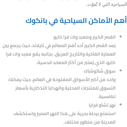
السياحية التي لا تُفوّت.
أهم الأماكن السياحية في بانكوك
القصر الكبير ومعبد وات فرا كايو
يُعد القصر الكبير أحد أهم المعالم في تايلاند، حيث يجمع بين
العمارة الفاخرة والتاريخ العريق. بجانبه يقع معبد وات فرا
كايو، الذي يُعتبر من أكثر المعابد قدسية.
سوق شاتوشاك
واحد من أكبر الأسواق المفتوحة في العالم، حيث يمكنك
التسوق للمنتجات المحلية والهدايا التذكارية بأسعار
تنافسية.
نهر تشاو فرايا
استمتع برحلة بحرية على هذا النهر المميز واستكشف
المدينة من منظور مختلف.