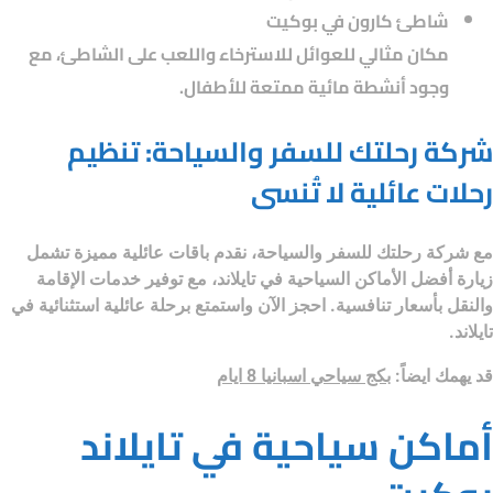
شاطئ كارون في بوكيت
مكان مثالي للعوائل للاسترخاء واللعب على الشاطئ، مع
وجود أنشطة مائية ممتعة للأطفال.
شركة رحلتك للسفر والسياحة: تنظيم
رحلات عائلية لا تُنسى
مع
شركة رحلتك للسفر والسياحة
، نقدم باقات عائلية مميزة تشمل
زيارة أفضل الأماكن السياحية في تايلاند، مع توفير خدمات الإقامة
والنقل بأسعار تنافسية. احجز الآن واستمتع برحلة عائلية استثنائية في
تايلاند.
قد يهمك ايضاً:
بكج سياحي اسبانيا 8 ايام
أماكن سياحية في تايلاند