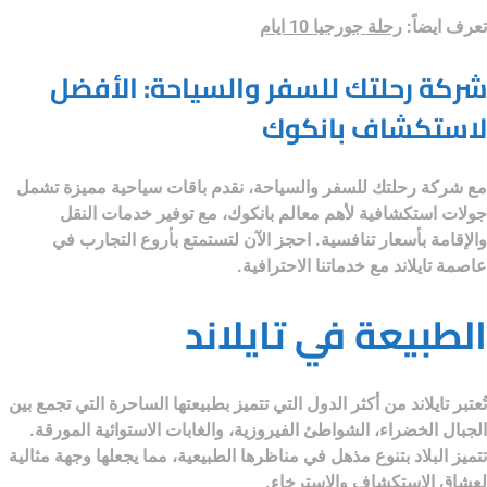
تعرف ايضاً:
رحلة جورجيا 10 ايام
شركة رحلتك للسفر والسياحة: الأفضل
لاستكشاف بانكوك
مع
شركة رحلتك للسفر والسياحة
، نقدم باقات سياحية مميزة تشمل
جولات استكشافية لأهم معالم بانكوك، مع توفير خدمات النقل
والإقامة بأسعار تنافسية. احجز الآن لتستمتع بأروع التجارب في
عاصمة تايلاند مع خدماتنا الاحترافية.
الطبيعة في تايلاند
تُعتبر تايلاند من أكثر الدول التي تتميز بطبيعتها الساحرة التي تجمع بين
الجبال الخضراء، الشواطئ الفيروزية، والغابات الاستوائية المورقة.
تتميز البلاد بتنوع مذهل في مناظرها الطبيعية، مما يجعلها وجهة مثالية
لعشاق الاستكشاف والاسترخاء.