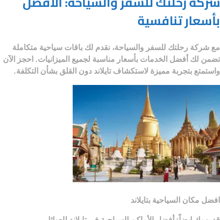
شركة رحلتك للسفر والسياحة: الأفضل
بأسعار تنافسية
مع
شركة رحلتك للسفر والسياحة
، نقدم لك باقات سياحية متكاملة
تضمن لك أفضل الخدمات بأسعار مناسبة لجميع الميزانيات. احجز الآن
واستمتع بتجربة مميزة لاستكشاف تايلاند دون القلق بشأن التكلفة.
افضل مكان السياحية بتايلاند
قد يهمك ايضاً:
أفضل الأماكن السياحية في تايلاند للعوائل