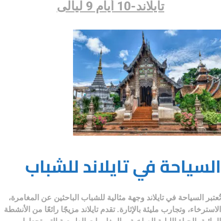
تايلاند-10 أيام 9 ليالى
السياحة في تايلاند للشباب
تُعتبر
السياحة في تايلاند
وجهة مثالية للشباب الباحثين عن المغامرة،
الاسترخاء، وتجارب مليئة بالإثارة. تقدم تايلاند مزيجًا رائعًا من الأنشطة