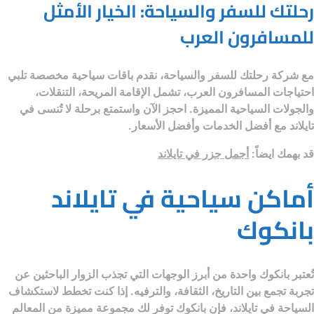
رحلتك للسفر والسياحة: الخيار الأمثل
للمسافرون العرب
مع
شركة رحلتك للسفر والسياحة
، نقدم باقات سياحية مخصصة تلبي
احتياجات المسافرون العرب، تشمل الإقامة المريحة، التنقلات،
والجولات السياحية المميزة. احجز الآن واستمتع برحلة لا تُنسى في
تايلاند مع أفضل الخدمات وأفضل الأسعار.
قد بهمك ايضاً:
أجمل جزر في تايلاند
أماكن سياحية في تايلاند
بانكوك
تُعتبر بانكوك واحدة من أبرز الوجهات التي تجذب الزوار الباحثين عن
تجربة تجمع بين التاريخ، الثقافة، والترفيه. إذا كنت تخطط لاستكشاف
السياحة في تايلاند
، فإن بانكوك توفر لك مجموعة مميزة من المعالم