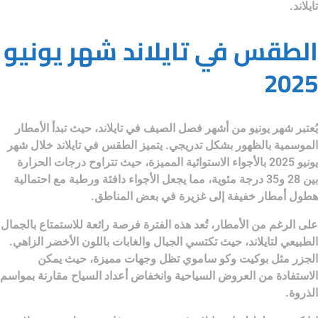
تايلاند.
الطقس في تايلاند شهر يونيو
2025
يُعتبر شهر يونيو من أشهر فصل الصيف في تايلاند، حيث تبدأ الأمطار
الموسمية بالظهور بشكل تدريجي. يتميز الطقس في تايلاند خلال شهر
يونيو 2025 بالأجواء الاستوائية المميزة، حيث تتراوح درجات الحرارة
بين 28 و35 درجة مئوية، مما يجعل الأجواء دافئة ورطبة مع احتمالية
هطول أمطار خفيفة إلى غزيرة في بعض المناطق.
على الرغم من الأمطار، تُعد هذه الفترة فرصة رائعة للاستمتاع بالجمال
الطبيعي لتايلاند، حيث تكتسي الجبال والغابات باللون الأخضر الزاهي.
الجزر مثل
بوكيت وكو ساموي
تظل وجهات مميزة، حيث يمكن
الاستفادة من العروض السياحية وانخفاض أعداد السياح مقارنة بمواسم
الذروة.