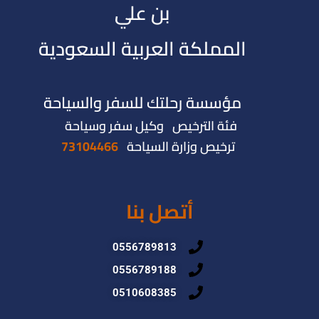
بن علي
المملكة العربية السعودية
مؤسسة رحلتك للسفر والسياحة
فئة الترخيص وكيل سفر وسياحة
ترخيص وزارة السياحة
73104466
أتصل بنا
0556789813
0556789188
0510608385