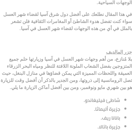
الوجهات السياحية.
في هذا المقال نطلعك على أفضل دول شرق آسيا لقضاء شهر العسل
سواء كنت تفضل هدوء الشاطئ أو المغامرات الثقافية فلن تشعر
بالملل في أي من هذه الوجهات لقضاء شهر العسل في آسيا.
جزر المالديف
بلا مُنازع، من أهم وجهات شهر العسل في آسيا وزيارتها حلم جميع
المتزوجين بفضل الشعاب الملونة اللافتة للنظر ومياه البحر الزرقاء
العميقة واللحظات المميزة التي يمكن قضاؤها في منازل البنغل، حيث
تصل الرومانسية إلى ذروتها، ومن الجدير بالذكر أن أفضل وقت للزيارة
هو بين شهري مايو ونوفمبر، ومن بين أفضل أماكن الزيارة ما يلي.
شاطئ فيليغاندو.
جزيرة أليماثا.
بانانا ريف.
جزيرة باتالا.