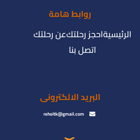
روابط هامة
الرئيسية
احجز رحلتك
عن رحلتك
اتصل بنا
البريد الالكترونى
reheltk@gmail.com