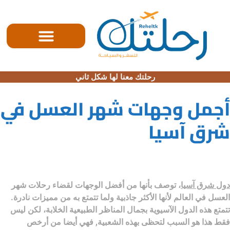
الصفحه الرئيسية
رحلتك معنا لها شكل ثاني
أجمل وجهات شهر العسل في
شرق آسيا
دول شرق آسيا
، توصف بأنها من أفضل الوجهات لقضاء رحلات شهر
العسل في العالم لأنها الأكثر جاذبية ولما تتمتع به من مميزات نادرة.
تتمتع هذه الدول الآسيوية بجمال المناظر الطبيعية الخلابة، لكن ليس
فقط هذا هو السبب لتحظى بهذه الشعبية, فهي أيضا من أرخص