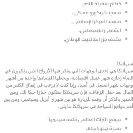
حُطام سفينة النصر.
مسجد هوكورو مسكي.
مسجد المركز الإسلامي.
الشاطئ الاصطناعي.
متحف جزر المالديف الوطني.
سريلانكا
سريلانكا هي إحدى الوجهات التي يفكر فيها الأزواج الذين يفكرون في
قضاء إجازة شهر عسل اقتصادية، ويجعلها اقتصادها واحدة من أشهر
وجهات شهر العسل في آسيا، وإذا كنت لا ترغب في إنفاق الكثير من
المال بعد حفل الزفاف، فإن سريلانكا ستكون خيارًا جيدًا لك، ومن
الجدير بالذكر أن وقت للزيارة هو بين شهري أبريل وسبتمبر، ومن بين
أهم مواقع السياحة في سريلانكا ما يلي.
موقع التراث العالمي قلعة سيجيريا.
صخرة بيدورانجالا.