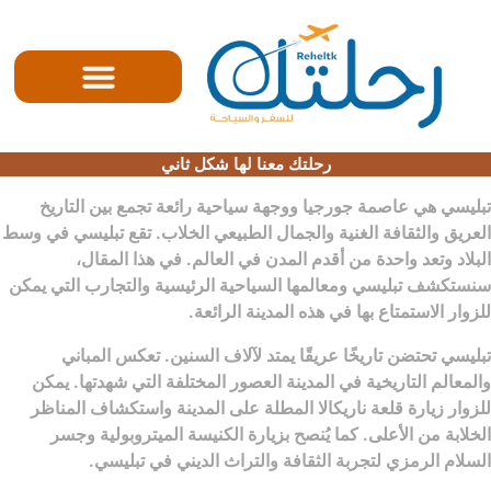
الصفحه الرئيسية
رحلتك معنا لها شكل ثاني
تبليسي هي عاصمة جورجيا ووجهة سياحية رائعة تجمع بين التاريخ
العريق والثقافة الغنية والجمال الطبيعي الخلاب. تقع تبليسي في وسط
البلاد وتعد واحدة من أقدم المدن في العالم. في هذا المقال،
سنستكشف تبليسي ومعالمها السياحية الرئيسية والتجارب التي يمكن
للزوار الاستمتاع بها في هذه المدينة الرائعة.
تبليسي تحتضن تاريخًا عريقًا يمتد لآلاف السنين. تعكس المباني
والمعالم التاريخية في المدينة العصور المختلفة التي شهدتها. يمكن
للزوار زيارة قلعة ناريكالا المطلة على المدينة واستكشاف المناظر
الخلابة من الأعلى. كما يُنصح بزيارة الكنيسة الميتروبولية وجسر
السلام الرمزي لتجربة الثقافة والتراث الديني في تبليسي.