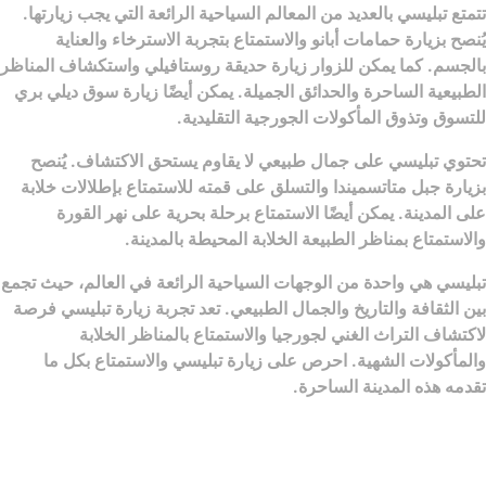
تتمتع تبليسي بالعديد من المعالم السياحية الرائعة التي يجب زيارتها.
يُنصح بزيارة حمامات أبانو والاستمتاع بتجربة الاسترخاء والعناية
بالجسم. كما يمكن للزوار زيارة حديقة روستافيلي واستكشاف المناظر
الطبيعية الساحرة والحدائق الجميلة. يمكن أيضًا زيارة سوق ديلي بري
للتسوق وتذوق المأكولات الجورجية التقليدية.
تحتوي تبليسي على جمال طبيعي لا يقاوم يستحق الاكتشاف. يُنصح
بزيارة جبل متاتسميندا والتسلق على قمته للاستمتاع بإطلالات خلابة
على المدينة. يمكن أيضًا الاستمتاع برحلة بحرية على نهر القورة
والاستمتاع بمناظر الطبيعة الخلابة المحيطة بالمدينة.
تبليسي هي واحدة من الوجهات السياحية الرائعة في العالم، حيث تجمع
بين الثقافة والتاريخ والجمال الطبيعي. تعد تجربة زيارة تبليسي فرصة
لاكتشاف التراث الغني لجورجيا والاستمتاع بالمناظر الخلابة
والمأكولات الشهية. احرص على زيارة تبليسي والاستمتاع بكل ما
تقدمه هذه المدينة الساحرة.