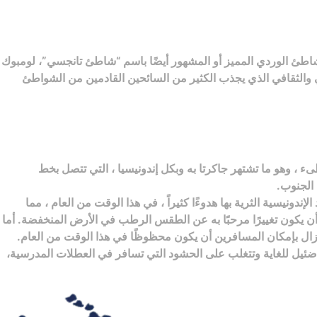
الشاطئ الوردي المميز أو المشهور أيضًا باسم “شاطئ تانجسي”، لومبوك
والثقافي الذي يجذب الكثير من السائحين القادمين من الشواطئ
 ، وهو ما تشتهر جاكرتا به وبكل إندونيسيا ، التي تتصل بخط
 الجنوب.
ونيسية الثرية بها هدوءًا كثيراً ، في هذا الوقت من العام ، مما
أن يكون تغييرًا مرحبًا به عن الطقس الرطب في الأرض المنخفضة. أما
يزال بإمكان المسافرين أن يكون محظوظًا في هذا الوقت من العام.
 ضئيل للغاية وتتغلب على الحشود التي تسافر في العطلات المدرسية،