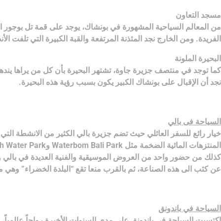
مسجد التعاون
من المعالم السياحية المشهورة في بونشاك، يوجد على قمة تل بوجور العال
الفريدة. ومن الخارج نجد المئذنة المرتفعة والقبة الكبيرة التي تلفت الأن
البحيرة الملونة
كما توجد في منتصف جزيرة جاوة، تشتهر البحيرة بأن كل من يراها يندهش م
نجد أن الإقبال على بونشاك الكبير يكون بسبب رؤية هذه البحيرة.
السياحة فى بالي
خيار رائع للسفر العائلي حيث تضم جزيرة بالي الكثير من الانشطة التي ي
عن كثب الى هذه الصناعة، ثم بالقرب منعا تقع “البلدة الخضراء” وهي 
السياحة في باندونق
اكتسبت السياحة في باندونق على مدى السنوات الأخيرة رواجاً عالمياً