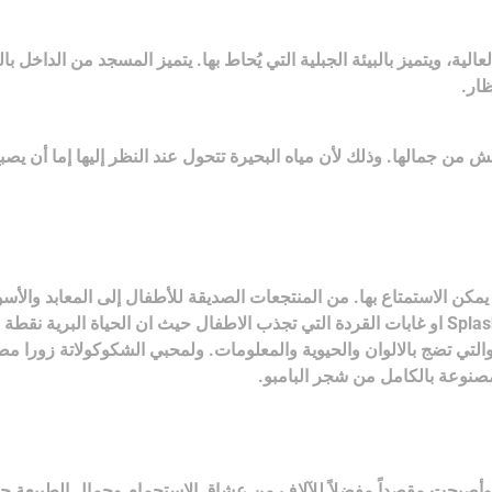
ية، ويتميز بالبيئة الجبلية التي يُحاط بها. يتميز المسجد من الداخل 
ظار.
ن جمالها. وذلك لأن مياه البحيرة تتحول عند النظر إليها إما أن يصبح 
مكن الاستمتاع بها. من المنتجعات الصديقة للأطفال إلى المعابد والأسوق
مصنوعة بالكامل من شجر البامبو.
، وأصبحت مقصداً مفضلاً للآلاف من عشاق الاستجمام وجمال الطبيعة حو