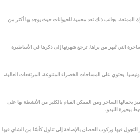
 الممتعة. بجانب ذلك تعد محمية للحيوانات حيث يوجد بها أكثر من
مشاهد الطبيعية الساحرة التي تٌبهر من يراها. ترجع شهرتها إلى ذكرها في الأساطيرة
ندونيسيا. يحتوي على المساحات الخضراء المتنوعة، المرتفعات العالية،
 بجمالها الساحر ومن الممكن القيام بالكثير من الأنشطة بها على
ط ببحيرة الليدو.
، ومزارع الشاي. يمكن للزائر التجول فيها وركوب الحصان بالإضافة إلى تناول كأسًا من الشاي فيها