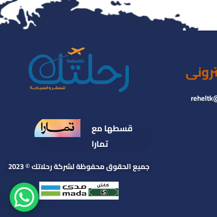
ترونى
reheltk
قسطها مع
تمارا
جميع الحقوق محفوظة لشركة رحلاتك © 2023