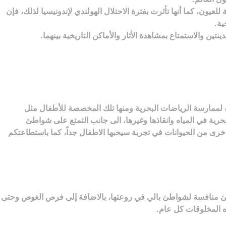
عيون، كما أنها تأثرت بفترة الاحتلال الهولندي لإندونيسيا لذلك، فإن
ية.
صة لممارسة الرياضات البحرية ومنها تلك المخصصة للأطفال مثل
رية في المياه وانقاذها وغيرها، الى جانب التمتع على شواطئ
ع اخرى من الحيوانات في تجربة سيحبها الاطفال جداً، كما باستطاعتكم
طئ منافسة لشواطئ بالي في روعتها، بالاضافة إلى فرص الغوص وحتى
 المخلوقات كل عام.