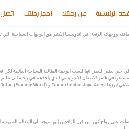
حه الرئيسية
عن رحلتك
احجز رحلتك
اتصل ب
ي حين يعتبر البعض انها ليست الوجهة المثالية للسياحة العائلية لكن في 
Tamam Mini Indon ويمكن الاطفال ان يستمتعوا في قصر الاطفال الاندونيسي الذي يأخذعم ف
لت على رواج كبير من قبل الوافدين إليها نتيجة إلى المعالم الطبيعية 
 يلي: