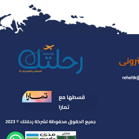
ترونى
reheltk
قسطها مع
تمارا
جميع الحقوق محفوظة لشركة رحلاتك © 2023