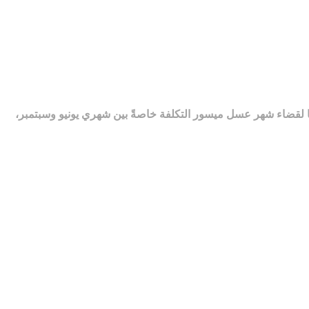
ًا لقضاء شهر عسل ميسور التكلفة خاصةً بين شهري يونيو وسبتمبر،