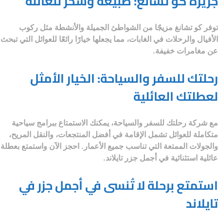
جزيرة كو تشانغ: طبيعة وسحر للعائلة
توفر كو تشانغ مزيجًا من الشواطئ الجميلة والأنشطة مثل ركوب
الأفيال والرحلات في الغابات، مما يجعلها خيارًا رائعًا للعوائل التي تبحث
عن مغامرات خفيفة.
رحلتك للسفر والسياحة: الخيار الأمثل
لعطلتك العائلية
مع
شركة رحلتك للسفر والسياحة
، يمكنك الاستمتاع ببرامج سياحية
متكاملة للعوائل تشمل الإقامة في أفضل المنتجعات، والنقل المريح،
والجولات الممتعة التي تناسب جميع الأعمار. احجز الآن واستمتع بعطلة
عائلية استثنائية في أجمل جزر تايلاند.
استمتع برحلة لا تُنسى في أجمل جزر في
تايلاند