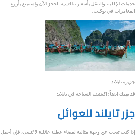
خدمات الإقامة والتنقل بأسعار تنافسية. احجز الآن واستمتع بأروع
المغامرات في بوكيت.
جزيرة تايلاند
قد يهمك ايضاً:
اكتشف السياحة في تايلاند
جزر تايلند للعوائل
إذا كنت تبحث عن وجهة مثالية لقضاء عطلة عائلية لا تُنسى، فإن
أجمل