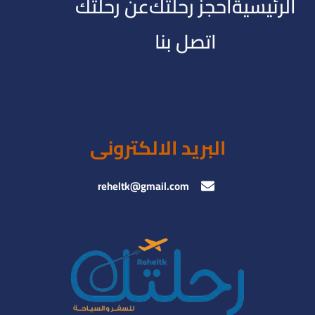
الرئيسية
احجز رحلتك
عن رحلتك
اتصل بنا
البريد الالكترونى
reheltk@gmail.com