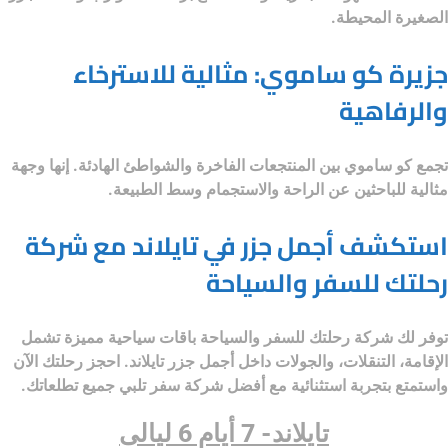
الصغيرة المحيطة.
جزيرة كو ساموي: مثالية للاسترخاء
والرفاهية
تجمع كو ساموي بين المنتجعات الفاخرة والشواطئ الهادئة. إنها وجهة
مثالية للباحثين عن الراحة والاستجمام وسط الطبيعة.
استكشف أجمل جزر في تايلاند مع شركة
رحلتك للسفر والسياحة
توفر لك
شركة رحلتك للسفر والسياحة
باقات سياحية مميزة تشمل
الإقامة، التنقلات، والجولات داخل أجمل جزر تايلاند. احجز رحلتك الآن
واستمتع بتجربة استثنائية مع أفضل شركة سفر تلبي جميع تطلعاتك.
تايلاند- 7 أيام 6 ليالى