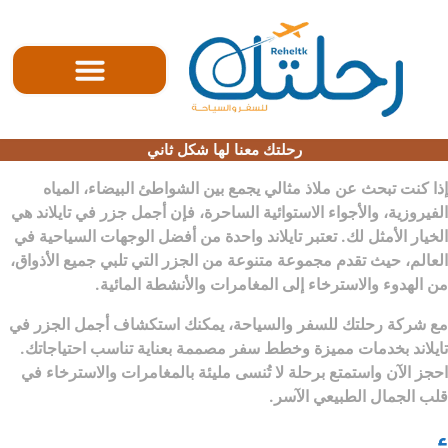
الصفحه الرئيسية
رحلتك معنا لها شكل ثاني
إذا كنت تبحث عن ملاذ مثالي يجمع بين الشواطئ البيضاء، المياه
الفيروزية، والأجواء الاستوائية الساحرة، فإن
أجمل جزر في تايلاند
هي
الخيار الأمثل لك. تعتبر تايلاند واحدة من أفضل الوجهات السياحية في
العالم، حيث تقدم مجموعة متنوعة من الجزر التي تلبي جميع الأذواق،
من الهدوء والاسترخاء إلى المغامرات والأنشطة المائية.
مع
شركة رحلتك للسفر والسياحة
، يمكنك استكشاف أجمل الجزر في
تايلاند بخدمات مميزة وخطط سفر مصممة بعناية تناسب احتياجاتك.
احجز الآن واستمتع برحلة لا تُنسى مليئة بالمغامرات والاسترخاء في
قلب الجمال الطبيعي الآسر.