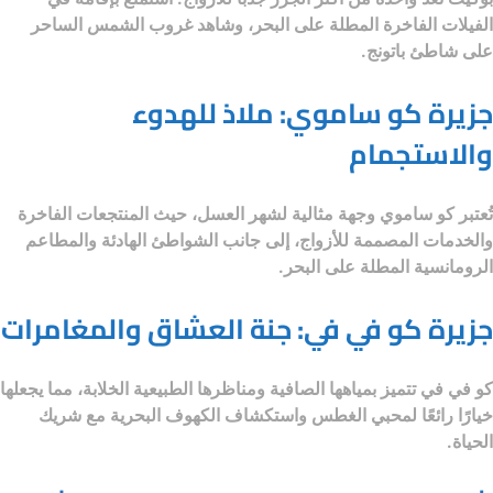
الفيلات الفاخرة المطلة على البحر، وشاهد غروب الشمس الساحر
على شاطئ باتونج.
جزيرة كو ساموي: ملاذ للهدوء
والاستجمام
تُعتبر كو ساموي وجهة مثالية لشهر العسل، حيث المنتجعات الفاخرة
والخدمات المصممة للأزواج، إلى جانب الشواطئ الهادئة والمطاعم
الرومانسية المطلة على البحر.
جزيرة كو في في: جنة العشاق والمغامرات
كو في في تتميز بمياهها الصافية ومناظرها الطبيعية الخلابة، مما يجعلها
خيارًا رائعًا لمحبي الغطس واستكشاف الكهوف البحرية مع شريك
الحياة.