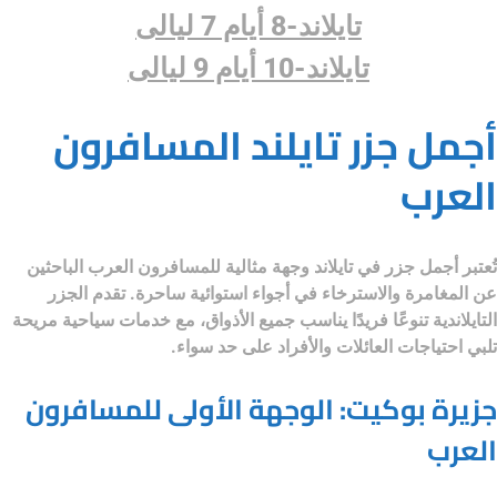
تايلاند-8 أيام 7 ليالى
تايلاند-10 أيام 9 ليالى
أجمل جزر تايلند المسافرون
العرب
تُعتبر
أجمل جزر في تايلاند
وجهة مثالية للمسافرون العرب الباحثين
عن المغامرة والاسترخاء في أجواء استوائية ساحرة. تقدم الجزر
التايلاندية تنوعًا فريدًا يناسب جميع الأذواق، مع خدمات سياحية مريحة
تلبي احتياجات العائلات والأفراد على حد سواء.
جزيرة بوكيت: الوجهة الأولى للمسافرون
العرب