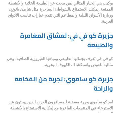
بوكيت هي الخيار المثالي لمن يبحث عن الطبيعة الخلابة والأنشطة
الممتعة. يمكنك الاستمتاع بالشواطئ الساحرة مثل شاطئ باتونج،
وزيارة الأسواق الليلية والمطاعم التي تقدم خيارات تناسب الأذواق
العربية.
جزيرة كو في في: لعشاق المغامرة
والطبيعة
كو في في تُعرف بجمالها الطبيعي ومياهها الفيروزية الصافية، وهي
مثالية للغوص واستكشاف الكهوف البحرية.
جزيرة كو ساموي: تجربة من الفخامة
والراحة
تُعد كو ساموي وجهة مفضلة للمسافرون العرب الذين يبحثون عن
الاسترخاء في المنتجعات الفاخرة مع إمكانية الاستمتاع بالأنشطة