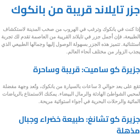
جزر تايلاند قريبة من بانكوك
إذا كنت في بانكوك وترغب في الهروب من صخب المدينة لاستكشاف
الطبيعة، فإن
أجمل جزر في تايلاند
القريبة من العاصمة تقدم لك تجربة
استثنائية. تتميز هذه الجزر بسهولة الوصول إليها وجمالها الطبيعي الذي
يجذب الزوار من مختلف أنحاء العالم.
جزيرة كو ساميت: قريبة وساحرة
تقع على بعد حوالي 3 ساعات بالسيارة من بانكوك، وتُعد وجهة مفضلة
لمحبي الشواطئ الهادئة والرمال البيضاء. يمكنك الاستمتاع بالرياضات
المائية والرحلات البحرية في أجواء استوائية مريحة.
جزيرة كو تشانغ: طبيعة خضراء وجبال
مذهلة