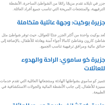
جزر في تايلاند
تقدم مزيجًا رائعًا من الشواطئ الساحرة، الأنشطة
الترفيهية، والمنتجعات المريحة التي تناسب جميع أفراد العائلة.
جزيرة بوكيت: وجهة عائلية متكاملة
تُعد بوكيت واحدة من أكثر الجزر جذبًا للعوائل، حيث توفر شواطئ مثل
شاطئ كارون وشاطئ كامالا أجواء آمنة وهادئة للأطفال، بالإضافة إلى
حدائق مائية ومرافق ترفيهية تناسب الجميع.
جزيرة كو ساموي: الراحة والهدوء
للعائلات
تتميز كو ساموي بشواطئها الهادئة ومنتجعاتها العائلية التي تقدم خدمات
مميزة للأطفال، إلى جانب الأنشطة المائية والجولات الاستكشافية في
الطبيعة.