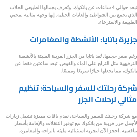
تبعد حوالي 4 ساعات عن بانكوك، وتُعرف بجمالها الطبيعي الخلاب
الذي يجمع بين الشواطئ والغابات الجبلية. إنها وجهة مثالية لمحبي
الطبيعة والاسترخاء.
جزيرة باتايا: الأنشطة والمغامرات
رغم صغر حجمها، تُعد باتايا من الجزر القريبة المليئة بالأنشطة
الترفيهية مثل التزلج على الماء والغوص. تبعد ساعتين فقط عن
بانكوك، مما يجعلها خيارًا سريعًا وممتعًا.
شركة رحلتك للسفر والسياحة: تنظيم
مثالي لرحلات الجزر
مع
شركة رحلتك للسفر والسياحة
، نقدم باقات مميزة تشمل زيارات
لأجمل جزر قريبة من بانكوك مع توفير التنقلات والإقامة بأسعار
تنافسية. احجز الآن لتجربة استثنائية مليئة بالراحة والمغامرة.