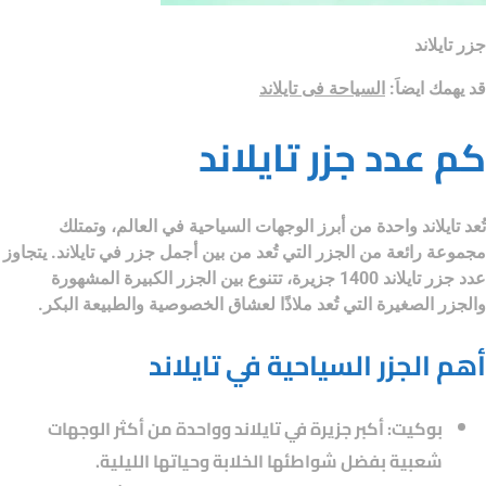
جزر تايلاند
قد يهمك ايضاَ:
السياحة فى تايلاند
كم عدد جزر تايلاند
تُعد تايلاند واحدة من أبرز الوجهات السياحية في العالم، وتمتلك
مجموعة رائعة من الجزر التي تُعد من بين
أجمل جزر في تايلاند
. يتجاوز
عدد جزر تايلاند
1400 جزيرة
، تتنوع بين الجزر الكبيرة المشهورة
والجزر الصغيرة التي تُعد ملاذًا لعشاق الخصوصية والطبيعة البكر.
أهم الجزر السياحية في تايلاند
بوكيت
: أكبر جزيرة في تايلاند وواحدة من أكثر الوجهات
شعبية بفضل شواطئها الخلابة وحياتها الليلية.