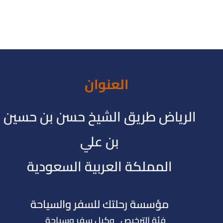
العنوان
الرياض طريق الشيخ حسن بن حسين
بن علي
المملكة العربية السعودية
مؤسسة رحلتك للسفر والسياحة
فئة الترخيص وكيل سفر وسياحة