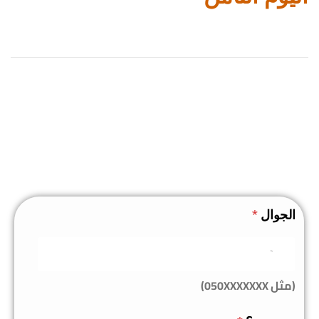
الجوال
*
(مثل 050XXXXXXX)