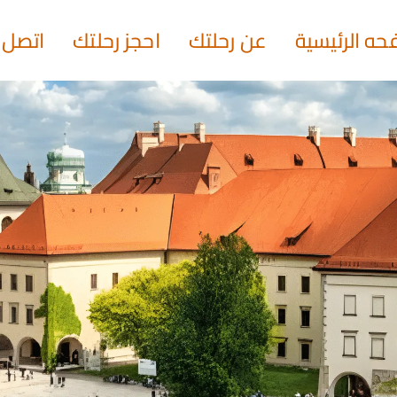
حه الرئيسية
عن رحلتك
احجز رحلتك
اتصل ب