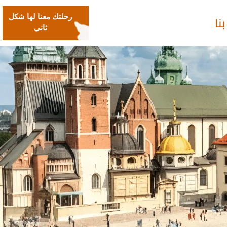
نا
رحلتك معنا لها شكل
ثاني