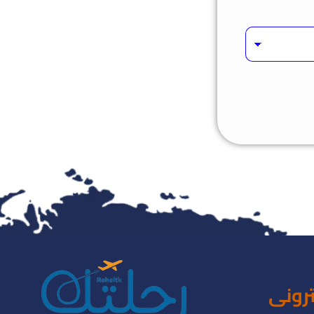
ترونى