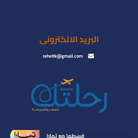
البريد الالكترونى
reheltk@gmail.com
قسطها مع تمارا