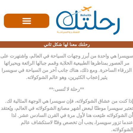
الصفحه الرئيسية
رحلتك معنا لها شكل ثاني
سويسرا هي واحدة من أبرز وجهات السياحة في العالم، واشتهرت على
مر العصور بمناظرها الطبيعية الخلابة وقمم جبالها الرائعة وبحيراتها
الزرقاء الساحرة. ومع ذلك، هناك جانب آخر من السياحة في سويسرا
يثير إعجاب الكثيرين، وهو عالم الشوكولاته.
**رحلة لا تُنسى:**
إذا كنت من عشاق الشوكولاته، فإن سويسرا هي الوجهة المثالية لك.
تعتبر سويسرا موطنًا لبعض أشهر مصانع الشوكولاته في العالم، ويُعتقد
أن الشوكولاته صُنِعت هنا لأول مرة في القرن السادس عشر. لذا
عندما تزور سويسرا، يجب أن تخصص وقتًا لاستكشاف عالم
الشوكولاته.