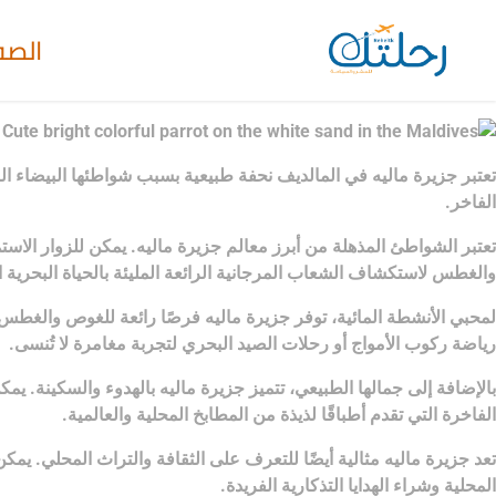
الصف
تعتبر جزيرة ماليه في المالديف نحفة طبيعية بسبب شواطئها البيضاء النا
الفاخر.
تعتبر الشواطئ المذهلة من أبرز معالم جزيرة ماليه. يمكن للزوار الاستم
والغطس لاستكشاف الشعاب المرجانية الرائعة المليئة بالحياة البحرية ا
لمحبي الأنشطة المائية، توفر جزيرة ماليه فرصًا رائعة للغوص والغطس
رياضة ركوب الأمواج أو رحلات الصيد البحري لتجربة مغامرة لا تُنسى.
بالإضافة إلى جمالها الطبيعي، تتميز جزيرة ماليه بالهدوء والسكينة. يم
الفاخرة التي تقدم أطباقًا لذيذة من المطابخ المحلية والعالمية.
تعد جزيرة ماليه مثالية أيضًا للتعرف على الثقافة والتراث المحلي. يمك
المحلية وشراء الهدايا التذكارية الفريدة.