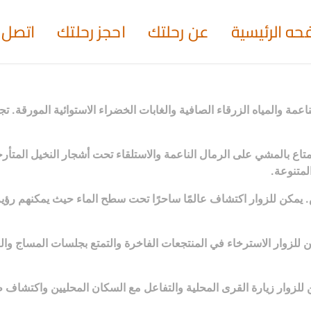
حه الرئيسية
عن رحلتك
احجز رحلتك
اتصل ب
عمة والمياه الزرقاء الصافية والغابات الخضراء الاستوائية المورقة. تج
تاع بالمشي على الرمال الناعمة والاستلقاء تحت أشجار النخيل المتأرجحة
لمتنوعة.
. يمكن للزوار اكتشاف عالمًا ساحرًا تحت سطح الماء حيث يمكنهم رؤية
كن للزوار الاسترخاء في المنتجعات الفاخرة والتمتع بجلسات المساج وال
ن للزوار زيارة القرى المحلية والتفاعل مع السكان المحليين واكتشاف ط