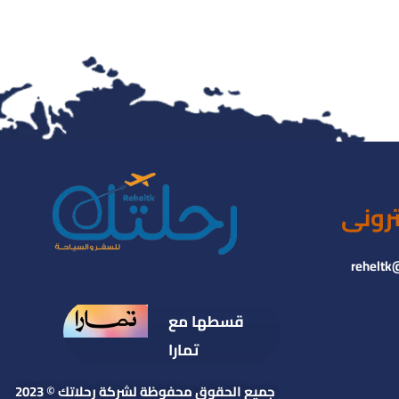
ترونى
reheltk
قسطها مع
تمارا
جميع الحقوق محفوظة لشركة رحلاتك © 2023