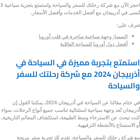
احجز الآن مع
شركة رحلتك للسفر والسياحة
واستمتع بتجربة سياحية لا
تُنسى في أذربيجان مع أفضل الخدمات وأفضل الأسعار.
تعرف علي:
النمسا: وجهة سياحية ساحرة في قلب أوروبا
أفضل دول أوروبا للسياحة العائلية
استمتع بتجربة مميزة في السياحة في
أذربيجان 2024 مع شركة رحلتك للسفر
والسياحة
في ختام مقالنا عن
السياحة في أذربيجان 2024
، يمكننا القول إن
أذربيجان تُعد وجهة سياحية استثنائية تناسب جميع أنواع الرحلات، سواء
كنت تبحث عن الاسترخاء وسط الطبيعة، استكشاف المعالم التاريخية،
أو الاستمتاع بالأنشطة الترفيهية.
مع
شركة رحلتك للسفر والسياحة
، نقدم لك تجربة سفر مريحة