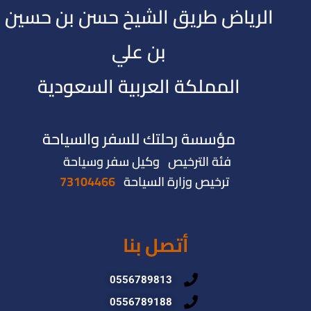
الرياض طريق الشيخ حسن بن حسين
بن علي
المملكة العربية السعودية
مؤسسة رحلتك للسفر والسياحة
فئة الترخيص وكيل سفر وسياحة
ترخيص وزارة السياحة
73104466
أتصل بنا
0556789813
0556789188