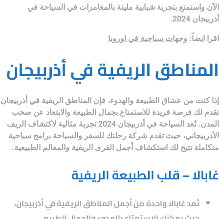
الآن واستمتع بتجربة شبابية مليئة بالمغامرات في
السياحة في
أذربيجان 2024.
اقرا ايضاً:
وجهات سياحية في اوروبا
المناطق الريفية في أذربيجان
إذا كنت من عشاق الطبيعة والهدوء، فإن
المناطق الريفية في أذربيجان
تقدم لك فرصة فريدة للاستمتاع بجمال الطبيعة والابتعاد عن صخب
المدن. تُعد
السياحة في أذربيجان 2024
تجربة مثالية لاكتشاف الريف
الأذربيجاني، حيث تقدم
شركة رحلتك للسفر والسياحة
برامج سياحية
متكاملة تتيح لك استكشاف أجمل القرى الريفية والمعالم الطبيعية.
غابالا – قلب الطبيعة الريفية
تُعد غابالا واحدة من أجمل المناطق الريفية في أذربيجان،
حيث يمكنك الاستمتاع بالهدوء والجمال الطبيعي.