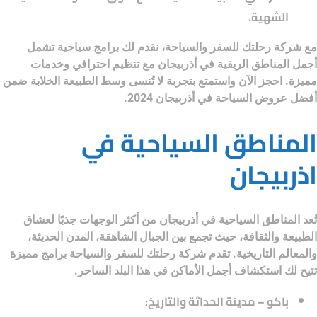
الشهية.
مع
شركة رحلتك للسفر والسياحة
، نقدم لك برامج سياحية تشمل
أجمل المناطق الريفية في أذربيجان مع تنظيم احترافي وخدمات
مميزة. احجز الآن واستمتع بتجربة لا تُنسى وسط الطبيعة الخلابة ضمن
أفضل عروض
السياحة في أذربيجان 2024.
المناطق السياحية في
اذربيجان
تُعد
المناطق السياحية في أذربيجان
من أكثر الوجهات جذبًا لعشاق
الطبيعة والثقافة، حيث تجمع بين الجبال الشاهقة، المدن الحديثة،
والمعالم التاريخية. تقدم
شركة رحلتك للسفر والسياحة
برامج مميزة
تتيح لك استكشاف أجمل الأماكن في هذا البلد الساحر.
باكو – مدينة الحداثة والتاريخ: