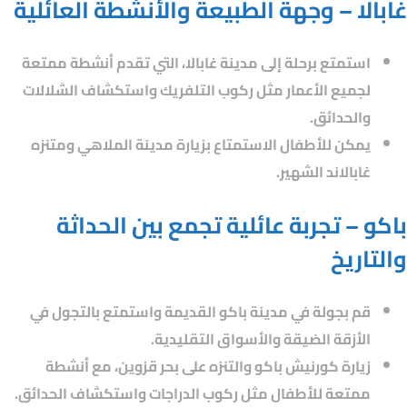
غابالا – وجهة الطبيعة والأنشطة العائلية
استمتع برحلة إلى مدينة غابالا، التي تقدم أنشطة ممتعة
لجميع الأعمار مثل ركوب التلفريك واستكشاف الشلالات
والحدائق.
يمكن للأطفال الاستمتاع بزيارة مدينة الملاهي ومتنزه
غابالاند الشهير.
باكو – تجربة عائلية تجمع بين الحداثة
والتاريخ
قم بجولة في مدينة باكو القديمة واستمتع بالتجول في
الأزقة الضيقة والأسواق التقليدية.
زيارة كورنيش باكو والتنزه على بحر قزوين، مع أنشطة
ممتعة للأطفال مثل ركوب الدراجات واستكشاف الحدائق.