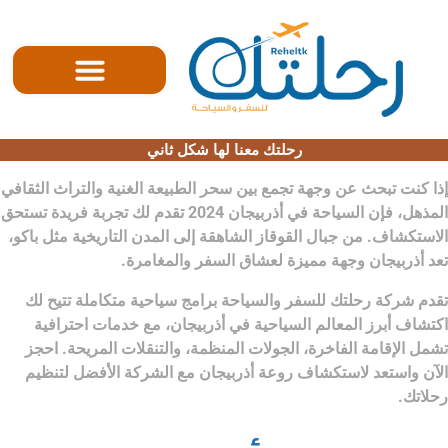
الصفحه الرئيسية
رحلتك معنا لها شكل ثاني
إذا كنت تبحث عن وجهة تجمع بين سحر الطبيعة الغنية والتراث الثقافي
المذهل، فإن
السياحة في أذربيجان 2024
تقدم لك تجربة فريدة تستحق
الاستكشاف. من جبال القوقاز الشاهقة إلى المدن التاريخية مثل باكو،
تعد أذربيجان وجهة مميزة لعشاق السفر والمغامرة.
تقدم
شركة رحلتك للسفر والسياحة
برامج سياحية متكاملة تتيح لك
اكتشاف أبرز المعالم السياحية في أذربيجان، مع خدمات احترافية
تشمل الإقامة الفاخرة، الجولات المنظمة، والتنقلات المريحة. احجز
الآن واستعد لاستكشاف روعة أذربيجان مع الشركة الأفضل لتنظيم
رحلاتك.