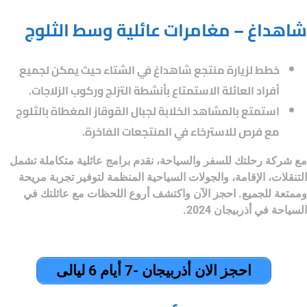
شاهداغ – مغامرات عائلية وسط الثلوج
خطط لزيارة منتجع شاهداغ في الشتاء حيث يمكن لجميع
أفراد العائلة الاستمتاع بأنشطة التزلج وركوب الزلاجات.
استمتع بالمشاهد الخلابة لجبال القوقاز المغطاة بالثلوج
مع فرص للاسترخاء في المنتجعات الفاخرة.
مع
شركة رحلتك للسفر والسياحة
، نقدم برامج عائلية متكاملة تشمل
التنقلات، الإقامة، والجولات السياحية المنظمة لتوفير تجربة مريحة
وممتعة للجميع. احجز الآن واكتشف أروع اللحظات مع عائلتك في
السياحة في أذربيجان 2024.
احجز الان أذربيجان -7 أيام 6 ليالى