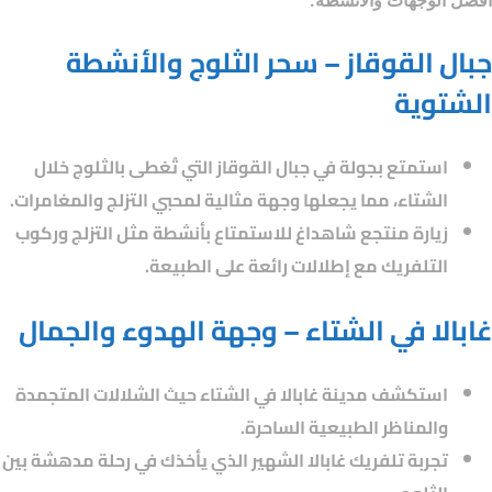
أفضل الوجهات والأنشطة.
جبال القوقاز – سحر الثلوج والأنشطة
الشتوية
استمتع بجولة في جبال القوقاز التي تُغطى بالثلوج خلال
الشتاء، مما يجعلها وجهة مثالية لمحبي التزلج والمغامرات.
زيارة منتجع شاهداغ للاستمتاع بأنشطة مثل التزلج وركوب
التلفريك مع إطلالات رائعة على الطبيعة.
غابالا في الشتاء – وجهة الهدوء والجمال
استكشف مدينة غابالا في الشتاء حيث الشلالات المتجمدة
والمناظر الطبيعية الساحرة.
تجربة تلفريك غابالا الشهير الذي يأخذك في رحلة مدهشة بين