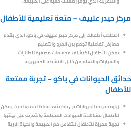
والتلفريك الذي يوفر إطلالات خلابة على الطبيعة.
مركز حيدر علييف – متعة تعليمية للأطفال
اصطحب أطفالك إلى مركز حيدر علييف في باكو، الذي يقدم
معارض تفاعلية تجمع بين المرح والتعليم.
يمكن للأطفال اكتشاف مجسمات مصغرة للطائرات
والسيارات والتعلم من خلال الأنشطة الترفيهية.
حدائق الحيوانات في باكو – تجربة ممتعة
للأطفال
زيارة حديقة الحيوانات في باكو تُعد نشاطًا ممتعًا حيث يمكن
للأطفال مشاهدة الحيوانات المختلفة والتعرف على بيئتها.
تجربة مميزة للأطفال للتفاعل مع الطبيعة والحياة البرية.