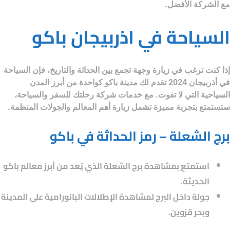
مع الشركة الأفضل.
السياحة في اذربيجان باكو
إذا كنت ترغب في زيارة وجهة تجمع بين الحداثة والتاريخ، فإن
السياحة
في أذربيجان 2024
تقدم لك مدينة باكو كواحدة من أبرز المدن
السياحية التي لا تفوت. مع خدمات
شركة رحلتك للسفر والسياحة
،
ستستمتع بتجربة مميزة تشمل زيارة أهم المعالم والجولات المنظمة.
برج الشعلة – رمز الحداثة في باكو
استمتع بمشاهدة برج الشعلة الذي يُعد من أبرز معالم باكو
الحديثة.
جولة داخل البرج لمشاهدة الإطلالات البانورامية على المدينة
وبحر قزوين.