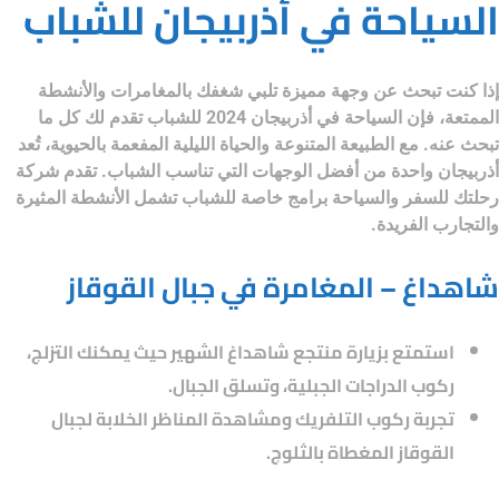
السياحة في أذربيجان للشباب
إذا كنت تبحث عن وجهة مميزة تلبي شغفك بالمغامرات والأنشطة
الممتعة، فإن
السياحة في أذربيجان 2024 للشباب
تقدم لك كل ما
تبحث عنه. مع الطبيعة المتنوعة والحياة الليلية المفعمة بالحيوية، تُعد
أذربيجان واحدة من أفضل الوجهات التي تناسب الشباب. تقدم
شركة
رحلتك للسفر والسياحة
برامج خاصة للشباب تشمل الأنشطة المثيرة
والتجارب الفريدة.
شاهداغ – المغامرة في جبال القوقاز
استمتع بزيارة منتجع شاهداغ الشهير حيث يمكنك التزلج،
ركوب الدراجات الجبلية، وتسلق الجبال.
تجربة ركوب التلفريك ومشاهدة المناظر الخلابة لجبال
القوقاز المغطاة بالثلوج.