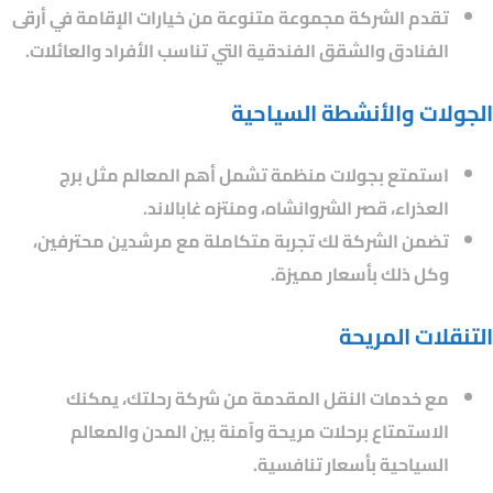
تقدم الشركة مجموعة متنوعة من خيارات الإقامة في أرقى
الفنادق والشقق الفندقية التي تناسب الأفراد والعائلات.
الجولات والأنشطة السياحية
استمتع بجولات منظمة تشمل أهم المعالم مثل برج
العذراء، قصر الشروانشاه، ومنتزه غابالاند.
تضمن الشركة لك تجربة متكاملة مع مرشدين محترفين،
وكل ذلك بأسعار مميزة.
التنقلات المريحة
مع خدمات النقل المقدمة من شركة رحلتك، يمكنك
الاستمتاع برحلات مريحة وآمنة بين المدن والمعالم
السياحية بأسعار تنافسية.