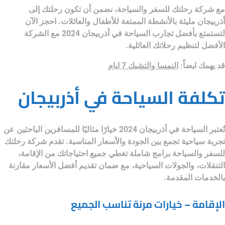
مع
شركة رحلتك للسفر والسياحة
، نضمن أن تكون رحلتك إلى
أذربيجان مليئة بالأنشطة الممتعة للأطفال والعائلات. احجز الآن
لتستمتع بأفضل تجارب
السياحة في أذربيجان 2024
مع الشركة
الأفضل لتنظيم رحلاتك العائلية.
قد يهمك ايضاً:
النمسا والتشيك 7 ايام
تكلفة السياحة في أذربيجان
تُعتبر
السياحة في أذربيجان 2024
خيارًا مثاليًا للمسافرين الباحثين عن
تجربة سياحية تجمع بين الجودة والأسعار المناسبة. تقدم
شركة رحلتك
للسفر والسياحة
برامج شاملة تغطي جميع احتياجاتك من الإقامة،
التنقلات، والجولات السياحية، مع ضمان تقديم أفضل الأسعار مقارنة
بالخدمات المقدمة.
الإقامة – خيارات مرنة تناسب الجميع