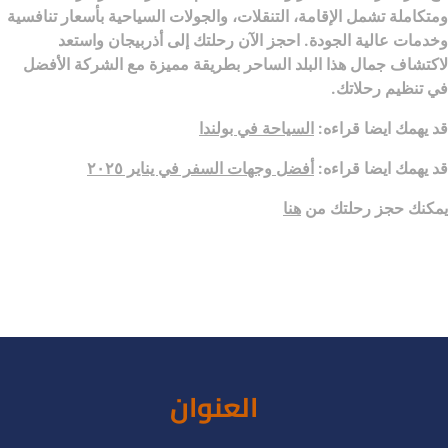
ومتكاملة تشمل الإقامة، التنقلات، والجولات السياحية بأسعار تنافسية
وخدمات عالية الجودة. احجز الآن رحلتك إلى أذربيجان واستعد
لاكتشاف جمال هذا البلد الساحر بطريقة مميزة مع الشركة الأفضل
في تنظيم رحلاتك.
قد يهمك ايضا قراءه:
السياحة في بولندا
قد يهمك ايضا قراءه:
أفضل وجهات السفر في يناير ٢٠٢٥
يمكنك حجز رحلتك من
هنا
العنوان