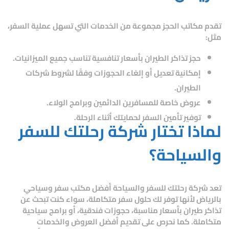
تقدم مكاتب الحجز مجموعة من الخدمات التي تسهل عملية السفر،
مثل:
حجز تذاكر الطيران
بأسعار تنافسية تناسب جميع الميزانيات.
إمكانية تعديل أو إلغاء الحجوزات
وفقًا لشروط شركات
الطيران.
عروض خاصة للمسافرين الدائمين
وبرامج الولاء.
توفير تأمين السفر
لحمايتك أثناء الرحلة.
لماذا تختار شركة رحلتك للسفر
والسياحة؟
تعد
شركة رحلتك للسفر والسياحة أفضل مكتب سفر وسياحي
بالرياض
لأنها توفر لك حلول سفر متكاملة، سواء كنت تبحث عن
تذاكر طيران بأسعار مناسبة، حجوزات فندقية، أو برامج سياحية
متكاملة
. كما نحرص على تقديم
أفضل العروض والخدمات