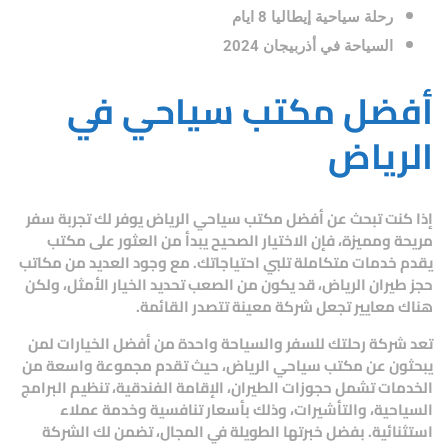
رحلة سياحية إيطاليا 8 ايام
السياحة في أذربيجان 2024
أفضل مكتب سياحي في
الرياض
إذا كنت تبحث عن
أفضل مكتب سياحي الرياض
يوفر لك تجربة سفر
مريحة ومميزة، فإن الاختيار الصحيح يبدأ من العثور على مكتب
يقدم خدمات متكاملة تلبي احتياجاتك. مع وجود العديد من
مكاتب
حجز طيران الرياض
، قد يكون من الصعب تحديد الخيار الأمثل، ولكن
هناك معايير تجعل شركة معينة تتصدر القائمة.
تعد
شركة رحلتك للسفر والسياحة
واحدة من أفضل الخيارات لمن
يبحثون عن
مكتب سياحي الرياض
، حيث تقدم مجموعة واسعة من
الخدمات تشمل
حجوزات الطيران، الإقامة الفندقية، تنظيم البرامج
السياحية، والتأشيرات
، وذلك بأسعار تنافسية وخدمة عملاء
استثنائية. بفضل خبرتها الطويلة في المجال، تضمن لك الشركة