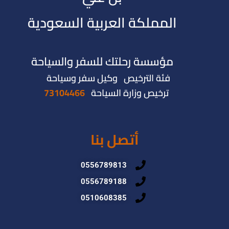
المملكة العربية السعودية
مؤسسة رحلتك للسفر والسياحة
فئة الترخيص وكيل سفر وسياحة
ترخيص وزارة السياحة
73104466
أتصل بنا
0556789813
0556789188
0510608385