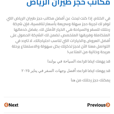
مكاتب حجز طيران الرياض
في الختام، إذا كنت تبحث عن
أفضل مكاتب حجز طيران الرياض
التي
توفر لك تجربة حجز سهلة وسريعة بأسعار تنافسية، فإن
شركة
رحلتك للسفر والسياحة
هي الخيار الأمثل لك. بفضل خدماتها
المتكاملة وفريقها المتخصص، تضمن لك الشركة الحصول على
أفضل العروض والخيارات التي تناسب احتياجاتك. لا تتردد في
التواصل معنا الآن لحجز تذكرتك بكل سهولة والاستمتاع برحلة
مريحة وخالية من المتاعب!
قد يهمك ايضا قراءه:
السياحة في بولندا
قد يهمك ايضا قراءه:
أفضل وجهات السفر في يناير ٢٠٢٥
يمكنك حجز رحلتك من
هنا
Next
Previous