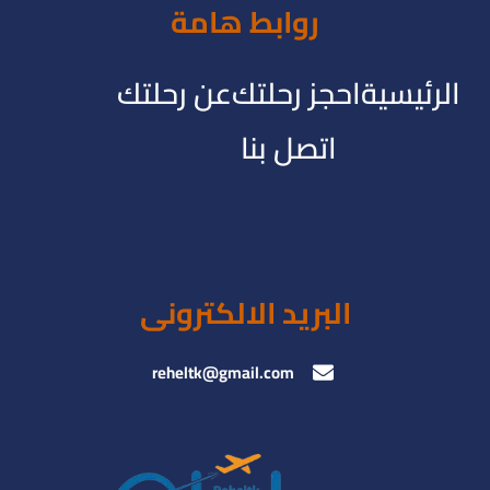
روابط هامة
الرئيسية
احجز رحلتك
عن رحلتك
اتصل بنا
البريد الالكترونى
reheltk@gmail.com