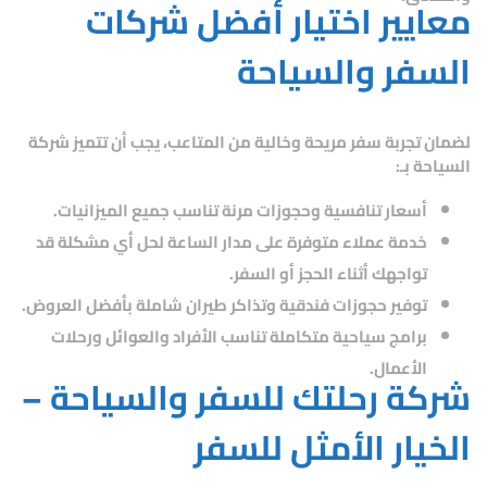
معايير اختيار أفضل شركات
السفر والسياحة
لضمان تجربة سفر مريحة وخالية من المتاعب، يجب أن تتميز شركة
السياحة بـ:
أسعار تنافسية وحجوزات مرنة
تناسب جميع الميزانيات.
خدمة عملاء متوفرة على مدار الساعة
لحل أي مشكلة قد
تواجهك أثناء الحجز أو السفر.
توفير حجوزات فندقية وتذاكر طيران شاملة
بأفضل العروض.
برامج سياحية متكاملة
تناسب الأفراد والعوائل ورحلات
الأعمال.
شركة رحلتك للسفر والسياحة –
الخيار الأمثل للسفر