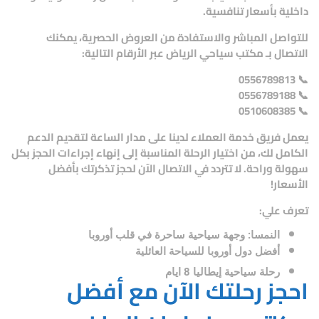
داخلية بأسعار تنافسية.
للتواصل المباشر والاستفادة من العروض الحصرية، يمكنك
الاتصال بـ
مكتب سياحي الرياض
عبر الأرقام التالية:
0556789813
📞
0556789188
📞
0510608385
📞
يعمل فريق خدمة العملاء لدينا على مدار الساعة لتقديم الدعم
الكامل لك، من اختيار الرحلة المناسبة إلى إنهاء إجراءات الحجز بكل
سهولة وراحة. لا تتردد في الاتصال الآن لحجز تذكرتك بأفضل
الأسعار!
تعرف علي:
النمسا: وجهة سياحية ساحرة في قلب أوروبا
أفضل دول أوروبا للسياحة العائلية
رحلة سياحية إيطاليا 8 ايام
احجز رحلتك الآن مع أفضل