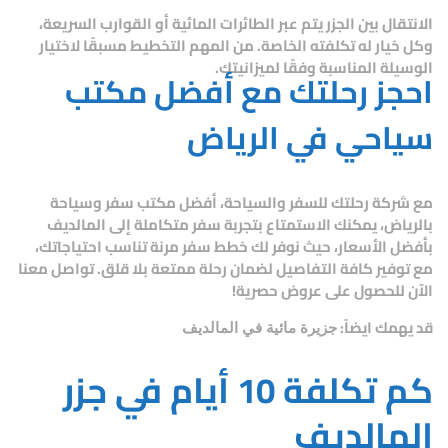
الانتقال بين الجزر يتم عبر الطائرات المائية أو القوارب السريعة،
وكل خيار له تكلفته الخاصة. من المهم التخطيط مسبقًا لاختيار
الوسيلة المناسبة وفقًا لميزانيتك.
احجز رحلتك مع أفضل مكتب
سياحي في الرياض
مع
شركة رحلتك للسفر والسياحة
، أفضل مكتب سفر وسياحة
بالرياض، يمكنك الاستمتاع بتجربة سفر متكاملة إلى المالديف
بأفضل الأسعار، حيث نوفر لك خطط سفر مرنة تناسب احتياجاتك،
مع توفير كافة التفاصيل لضمان رحلة ممتعة بلا قلق. تواصل معنا
الآن للحصول على عروض حصرية!
قد يهمك ايضاً:
جزيرة مائية في المالديف
كم تكلفة 10 أيام في جزر
المالديف