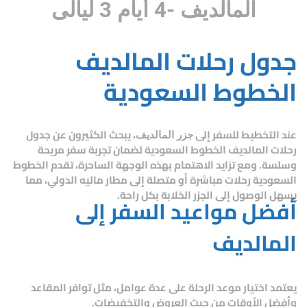
المالديف -4 أيام 3 ليالى
جدول رحلات المالديف
الخطوط السعودية
عند التخطيط للسفر إلى
، يبحث الكثيرون عن
جدول
جزر المالديف
رحلات المالديف الخطوط السعودية
لضمان تجربة سفر مريحة
وسلسة. ومع تزايد الاهتمام بهذه الوجهة الساحرة، تقدم الخطوط
السعودية رحلات مباشرة أو متصلة إلى مطار ماليه الدولي، مما
يسهل الوصول إلى الجزر الخلابة بكل راحة.
أفضل مواعيد السفر إلى
المالديف
يعتمد اختيار موعد الرحلة على عدة عوامل، مثل توافر المقاعد
وأفضل الأوقات من حيث العروض والتخفيضات.