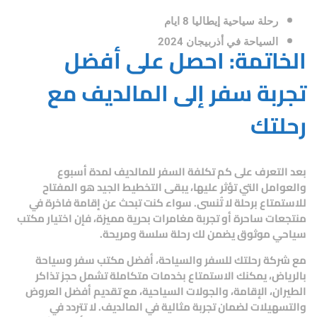
رحلة سياحية إيطاليا 8 ايام
السياحة في أذربيجان 2024
الخاتمة: احصل على أفضل
تجربة سفر إلى المالديف مع
رحلتك
بعد التعرف على
كم تكلفة السفر للمالديف لمدة أسبوع
والعوامل التي تؤثر عليها، يبقى التخطيط الجيد هو المفتاح
للاستمتاع برحلة لا تُنسى. سواء كنت تبحث عن إقامة فاخرة في
منتجعات ساحرة أو تجربة مغامرات بحرية مميزة، فإن اختيار مكتب
سياحي موثوق يضمن لك رحلة سلسة ومريحة.
مع
شركة رحلتك للسفر والسياحة
،
أفضل مكتب سفر وسياحة
بالرياض
، يمكنك الاستمتاع بخدمات متكاملة تشمل حجز تذاكر
الطيران، الإقامة، والجولات السياحية، مع تقديم أفضل العروض
والتسهيلات لضمان تجربة مثالية في المالديف. لا تتردد في