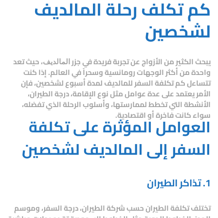
كم تكلف رحلة المالديف
لشخصين
يبحث الكثير من الأزواج عن تجربة فريدة في جزر
، حيث تعد
المالديف
واحدة من أكثر الوجهات رومانسية وسحراً في العالم. إذا كنت
تتساءل
كم تكلفة السفر للمالديف لمدة أسبوع
لشخصين، فإن
الأمر يعتمد على عدة عوامل مثل نوع الإقامة، درجة الطيران،
الأنشطة التي تخطط لممارستها، وأسلوب الرحلة الذي تفضله،
سواء كانت فاخرة أو اقتصادية.
العوامل المؤثرة على تكلفة
السفر إلى المالديف لشخصين
1. تذاكر الطيران
تختلف تكلفة الطيران حسب شركة الطيران، درجة السفر، وموسم