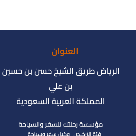
العنوان
الرياض طريق الشيخ حسن بن حسين
بن علي
المملكة العربية السعودية
مؤسسة رحلتك للسفر والسياحة
فئة الترخيص وكيل سفر وسياحة