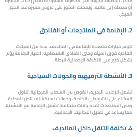
الحجز. الخطوط الجوية مثل الخطوط السعودية تقدم رحلات مباشرة
أو متصلة إلى ماليه، ويمكنك العثور على عروض مميزة عند الحجز
المبكر.
2. الإقامة في المنتجعات أو الفنادق
تتوفر خيارات متعددة للإقامة في المالديف، بدءًا من الفيلات
الفاخرة فوق المياه وحتى الفنادق الاقتصادية. اختيار الإقامة يؤثر
بشكل كبير على التكلفة الإجمالية للرحلة.
3. الأنشطة الترفيهية والجولات السياحية
تشمل الرحلات البحرية، الغوص بين الشعاب المرجانية، تناول
العشاء على الشواطئ الخاصة، وجولات استكشاف الجزر المحلية.
بعض المنتجعات تقدم باقات متكاملة تشمل الإقامة مع الأنشطة،
مما يساعد في تقليل التكاليف الإضافية.
4. تكلفة التنقل داخل المالديف