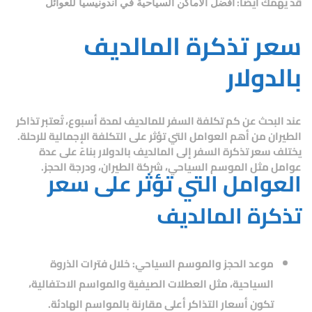
قد يهمك ايضاً:
افضل الأماكن السياحية في اندونيسيا للعوائل
سعر تذكرة المالديف
بالدولار
عند البحث عن
كم تكلفة السفر للمالديف لمدة أسبوع
، تُعتبر تذاكر
الطيران من أهم العوامل التي تؤثر على التكلفة الإجمالية للرحلة.
يختلف سعر تذكرة السفر إلى المالديف بالدولار بناءً على عدة
عوامل مثل الموسم السياحي، شركة الطيران، ودرجة الحجز.
العوامل التي تؤثر على سعر
تذكرة المالديف
موعد الحجز والموسم السياحي:
خلال فترات الذروة
السياحية، مثل العطلات الصيفية والمواسم الاحتفالية،
تكون أسعار التذاكر أعلى مقارنة بالمواسم الهادئة.