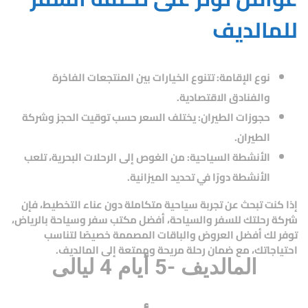
للمالديف
نوع الإقامة
: تتنوع الخيارات بين المنتجعات الفاخرة
والفنادق الاقتصادية.
حجوزات الطيران
: يختلف السعر حسب توقيت الحجز وشركة
الطيران.
الأنشطة السياحية
: من الغوص إلى الرحلات البحرية، تلعب
الأنشطة دورًا في تحديد الميزانية.
إذا كنت تبحث عن تجربة سياحية متكاملة دون عناء التخطيط، فإن
شركة رحلتك للسفر والسياحة
، أفضل مكتب سفر وسياحة بالرياض،
توفر لك أفضل العروض والباقات المصممة خصيصًا لتناسب
احتياجاتك، مع ضمان رحلة مريحة وممتعة إلى المالديف.
المالديف -5 أيام 4 ليالى