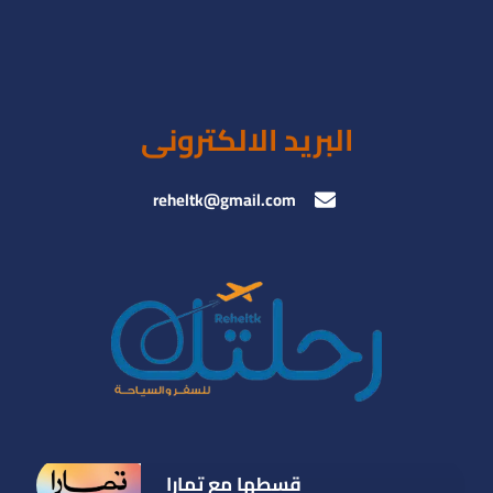
البريد الالكترونى
reheltk@gmail.com
قسطها مع تمارا