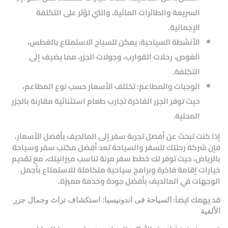
السريعة والطائرات المائية، والتي تؤثر على التكلفة
الإجمالية.
الأنشطة السياحية:
يمكن للسياح الاستمتاع بالغطس،
الغوص، رحلات القوارب، وجولات الجزر، مما يضيف إلى
التكلفة.
الوجبات والمطاعم:
تختلف الأسعار حسب نوع المطاعم،
حيث توفر الجزر الفاخرة تجارب طعام استثنائية مقارنة بالجزر
المحلية.
إذا كنت تبحث عن
أفضل تجربة سفر إلى المالديف بأفضل الأسعار
،
فإن
شركة رحلتك للسفر والسياحة
تعد
أفضل مكتب سفر وسياحة
بالرياض
، حيث توفر لك خطط سفر مرنة تناسب ميزانيتك، مع تقديم
خيارات إقامة فاخرة وبرامج سياحية متكاملة للاستمتاع بأجمل
الوجهات في المالديف بأفضل جودة وخدمة مميزة.
قد يهمك ايضاً:
السياحة فى اندونيسيا: استكشاف تراث وجمال جزر
الألفية