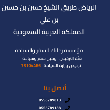
الرياض طريق الشيخ حسن بن حسين
بن علي
المملكة العربية السعودية
مؤسسة رحلتك للسفر والسياحة
فئة الترخيص وكيل سفر وسياحة
ترخيص وزارة السياحة
73104466
أتصل بنا
0556789813
0556789188