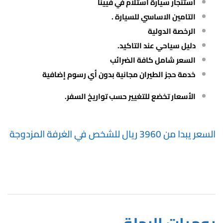
استئجار سيارة استلام في فيينا
التامين الاساسي للسيارة .
الرخصة الدولية
دليل سياحي عند التاكيد.
السعر شامل كافة الضرائب
خدمة حجز الطيران مجانية بدون أي رسوم إضافية
الأسعار تخضع للتغيير حسب تواريخ السفر.
السعر يبدا من 3960 ريال للشخص في الغرفة المزدوجة