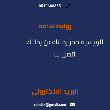
0510608385
روابط هامة
الرئيسية
احجز رحلتك
عن رحلتك
اتصل بنا
البريد الالكترونى
reheltk@gmail.com