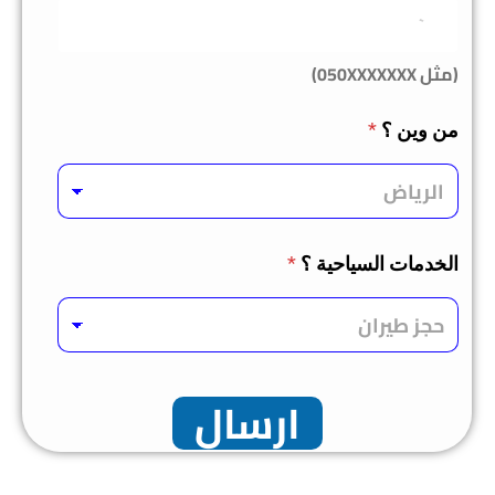
(مثل 050XXXXXXX)
من وين ؟
*
الخدمات السياحية ؟
*
ارسال