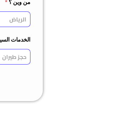
من وين ؟
*
الخدمات السي