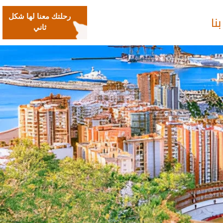
نا
رحلتك معنا لها شكل
ثاني