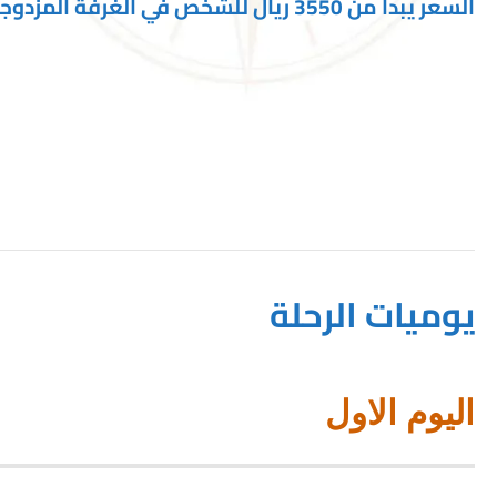
السعر يبدا من 3550 ريال للشخص في الغرفة المزدوجة
يوميات الرحلة
اليوم الاول