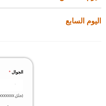
اليوم السابع
الجوال
*
(مثل 050XXXXXXX)