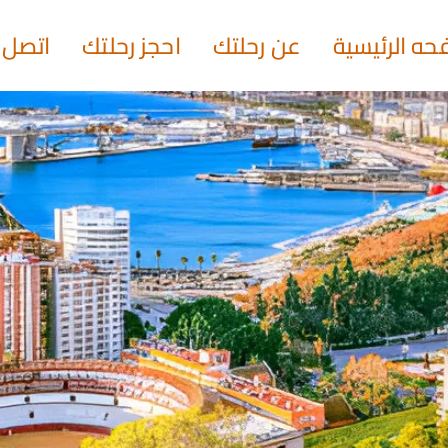
حه الرئيسية
عن رحلتك
احجز رحلتك
اتصل ب