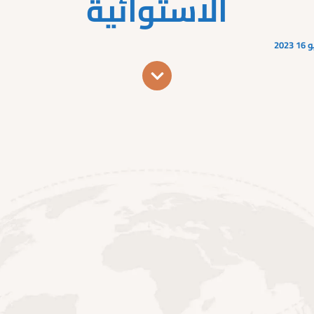
الاستوائية
2023