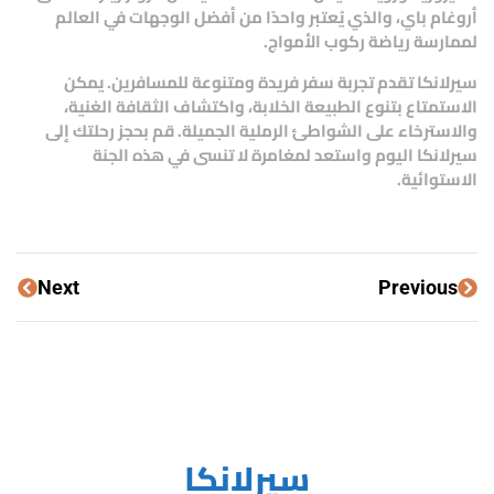
أروغام باي، والذي يُعتبر واحدًا من أفضل الوجهات في العالم
لممارسة رياضة ركوب الأمواج.
سيرلانكا تقدم تجربة سفر فريدة ومتنوعة للمسافرين. يمكن
الاستمتاع بتنوع الطبيعة الخلابة، واكتشاف الثقافة الغنية،
والاسترخاء على الشواطئ الرملية الجميلة. قم بحجز رحلتك إلى
سيرلانكا اليوم واستعد لمغامرة لا تنسى في هذه الجنة
الاستوائية.
Next
Previous
سيرلانكا