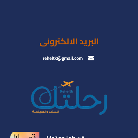
البريد الالكترونى
reheltk@gmail.com
قسطها مع تمارا