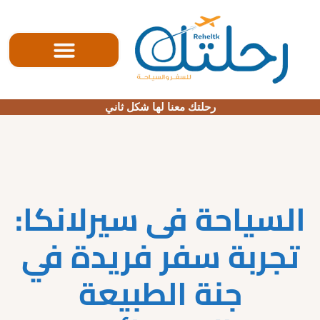
الصفحه الرئيسية
رحلتك معنا لها شكل ثاني
السياحة فى سيرلانكا:
تجربة سفر فريدة في
جنة الطبيعة