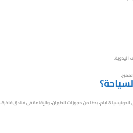
 اليدوية.
لمميز.
لسياحة؟
ونيسيا 8 ايام
، بدءًا من حجوزات الطيران، والإقامة في فنادق فاخرة،