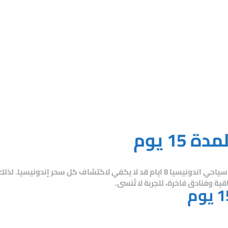
1 يوم
ياحي اندونيسيا 8 ايام
قد لا يكفي لاكتشاف كل سحر إندونيسيا. لذلك
ة وفنادق فاخرة، لتجربة لا تُنسى.