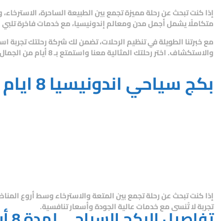
إذا كنت تبحث عن رحلة مميزة تجمع بين الطبيعة الساحرة، الاسترخاء، 
متكاملًا يشمل أجمل مدن ومعالم إندونيسيا، مع خدمات فاخرة تلبي ج
مع خبرتنا الطويلة في تنظيم الرحلات، تضمن لك
شركة رحلتك
تجربة است
والاستكشاف. اختر رحلتك المثالية معنا واستمتع بـ 8 أيام من الجمال والراحة في قلب الطبيعة الإندونيسية الخلابة.
بكج سياحي اندونيسيا 8 ايام
إذا كنت تبحث عن رحلة تجمع بين المتعة والاسترخاء وسط أروع المناظر
تجربة لا تُنسى مع خدمات عالية الجودة وأسعار تنافسية.
تفاصيل البكج السياحي لمدة 8 أيام