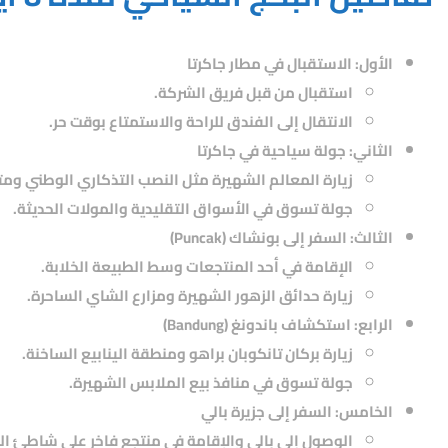
الأول: الاستقبال في مطار جاكرتا
استقبال من قبل فريق الشركة.
الانتقال إلى الفندق للراحة والاستمتاع بوقت حر.
الثاني: جولة سياحية في جاكرتا
زيارة المعالم الشهيرة مثل النصب التذكاري الوطني ومت
جولة تسوق في الأسواق التقليدية والمولات الحديثة.
الثالث: السفر إلى بونشاك (Puncak)
الإقامة في أحد المنتجعات وسط الطبيعة الخلابة.
زيارة حدائق الزهور الشهيرة ومزارع الشاي الساحرة.
الرابع: استكشاف باندونغ (Bandung)
زيارة بركان تانكوبان براهو ومنطقة الينابيع الساخنة.
جولة تسوق في منافذ بيع الملابس الشهيرة.
الخامس: السفر إلى جزيرة بالي
الوصول إلى بالي والإقامة في منتجع فاخر على شاطئ الب