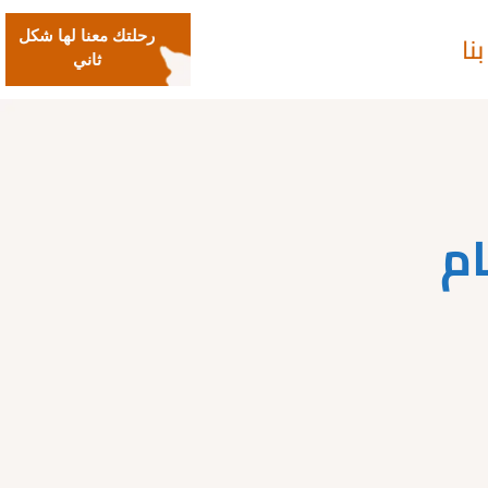
نا
رحلتك معنا لها شكل
ثاني