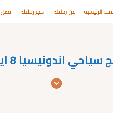
حه الرئيسية
عن رحلتك
احجز رحلتك
اتصل ب
 سياحي اندونيسيا 8 ايام