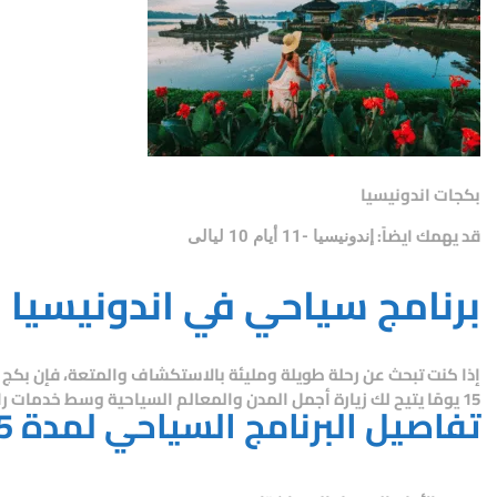
بكجات اندونيسيا
قد يهمك ايضاً:
إندونيسيا -11 أيام 10 ليالى
برنامج سياحي في اندونيسيا لمدة 5
إذا كنت تبحث عن رحلة طويلة ومليئة بالاستكشاف والمتعة، فإن
بكج س
15 يومًا
يتيح لك زيارة أجمل المدن والمعالم السياحية وسط خدمات راقي
تفاصيل البرنامج السياحي لمدة 15 يوم