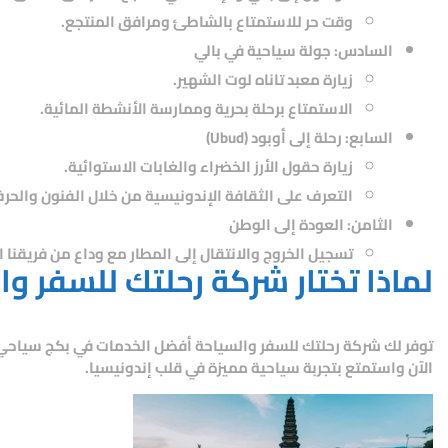
وقت حر للاستمتاع بالشاطئ ومرافق المنتجع.
السادس: جولة سياحية في بالي
زيارة معبد تاناه لوت الشهير.
الاستمتاع برحلة بحرية وممارسة الأنشطة المائية.
السابع: رحلة إلى أوبود (Ubud)
زيارة حقول الأرز الخضراء والغابات الاستوائية.
التعرف على الثقافة الإندونيسية من خلال الفنون والحرف
الثامن: العودة إلى الوطن
تسجيل الخروج والانتقال إلى المطار مع وداع من فريقنا ا
لماذا تختار شركة رحلتك للسفر وا
توفر لك
شركة رحلتك للسفر والسياحة
أفضل الخدمات في
بكج سياحي اند
الآن واستمتع بتجربة سياحية مميزة في قلب إندونيسيا.