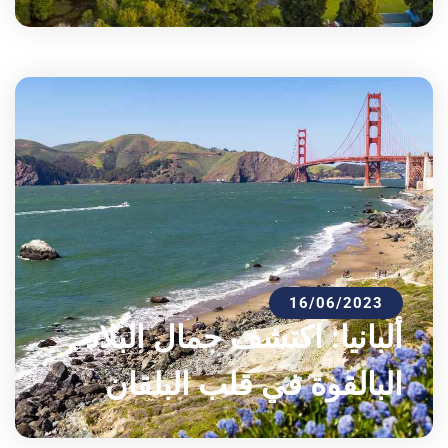
16/06/2023
ألبانيا: اكتشف جمال البلاد
البالقوة في قلب البلقان