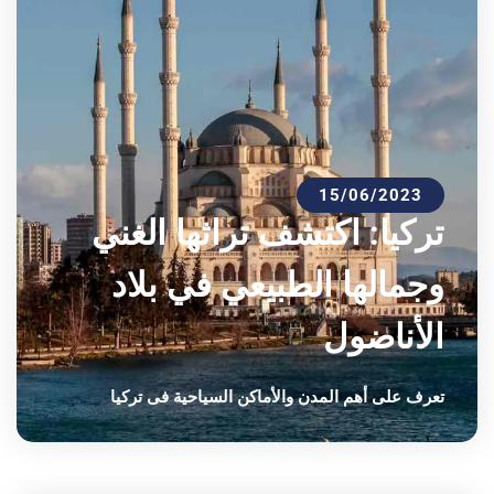
15/06/2023
تركيا: اكتشف تراثها الغني
وجمالها الطبيعي في بلاد
الأناضول
تعرف على أهم المدن والأماكن السياحية فى تركيا