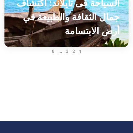
السياحة فى تايلاند: اكتشاف
جمال الثقافة والطبيعة في
أرض الابتسامة
…
1
8
3
2