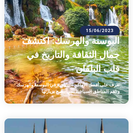
15/06/2023
البوسنة والهرسك: اكتشف
جمال الثقافة والتاريخ في
قلب البلقان
تعرف على أفضل الأماكن السياحية في البوسنة والهرسك
و اهم المناطق السياحية التي ننصح بزيارتها