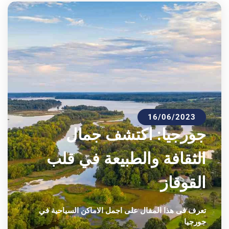
16/06/2023
جورجيا: اكتشف جمال
الثقافة والطبيعة في قلب
القوقاز
تعرف فى هذا المقال على اجمل الاماكن السياحية في
جورجيا