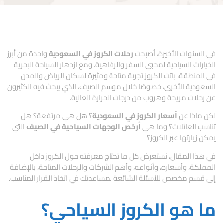
في السنوات الأخيرة، أصبحت
رحلات الكروز في السعودية
واحدة من أبرز
الخيارات السياحية لمحبي السفر والرفاهية. ومع ازدهار السياحة البحرية
في المنطقة، باتت الكروز تجربة متاحة ومثيرة لسكان الرياض والمدن
السعودية الأخرى، خصوصًا خلال موسم الصيف، الذي يبحث فيه الكثيرون
عن رحلات مريحة وهروب من درجات الحرارة العالية.
لكن ماذا عن
أسعار الكروز في السعودية
؟ هل هي مرتفعة؟ هل
تناسب العائلات؟ وما هي
أرخص الوجهات السياحية في الصيف
التي
يمكن زيارتها عبر الكروز؟
في هذا المقال، نستعرض كل ما تحتاج معرفته حول الكروز داخل
المملكة، وأسعاره، وأنواعه، وأهم الشركات والرحلات المتاحة، بالإضافة
إلى قسم مخصص للأسئلة الشائعة لمساعدتك في اتخاذ القرار المناسب.
ما هو الكروز السياحي؟