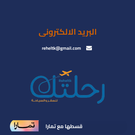
البريد الالكترونى
reheltk@gmail.com
قسطها مع تمارا