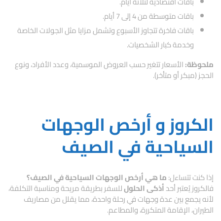
باقات اقتصادية لثلاثة أيام.
باقات متوسطة من 4 إلى 7 أيام.
باقات فاخرة تتجاوز الأسبوع وتشمل مزايا مثل الجولات الخاصة
وخدمة كبار الشخصيات.
ملحوظة:
الأسعار تتغير حسب العروض الموسمية، وعدد الأفراد، ونوع
الحجز (مبكر أو متأخر).
الكروز و أرخص الوجهات
السياحية في الصيف
إذا كنت تتساءل:
ما هي أرخص الوجهات السياحية في الصيف؟
فالكروز يُعتبر أحد
أذكى الحلول
للسفر بطريقة مريحة ومناسبة التكلفة،
لأنه يجمع بين عدة وجهات في رحلة واحدة، مما يقلل من مصاريف
الطيران، الإقامة المتكررة، والمطاعم.