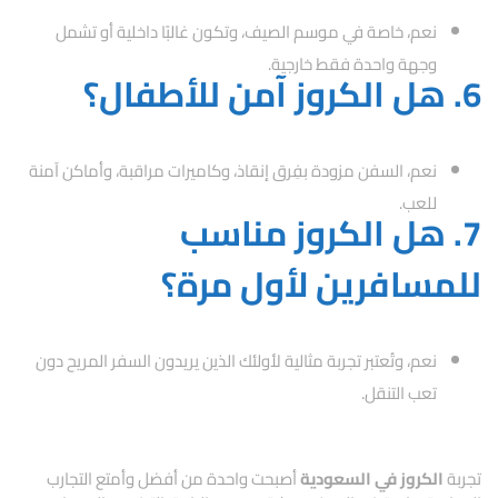
نعم، خاصة في موسم الصيف، وتكون غالبًا داخلية أو تشمل
وجهة واحدة فقط خارجية.
6. هل الكروز آمن للأطفال؟
نعم، السفن مزودة بفِرق إنقاذ، وكاميرات مراقبة، وأماكن آمنة
للعب.
7. هل الكروز مناسب
للمسافرين لأول مرة؟
نعم، وتُعتبر تجربة مثالية لأولئك الذين يريدون السفر المريح دون
تعب التنقل.
تجربة
الكروز في السعودية
أصبحت واحدة من أفضل وأمتع التجارب