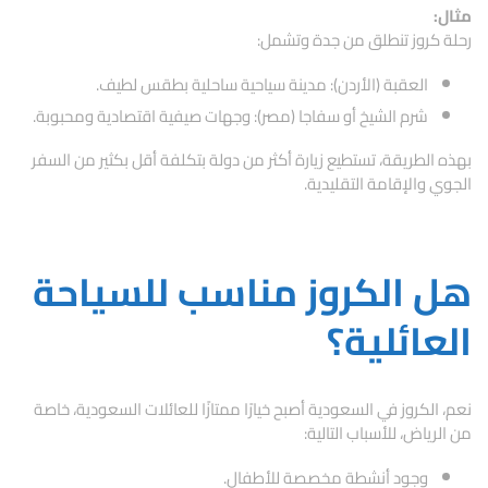
مثال:
رحلة كروز تنطلق من جدة وتشمل:
العقبة (الأردن): مدينة سياحية ساحلية بطقس لطيف.
شرم الشيخ أو سفاجا (مصر): وجهات صيفية اقتصادية ومحبوبة.
بهذه الطريقة، تستطيع زيارة أكثر من دولة بتكلفة أقل بكثير من السفر
الجوي والإقامة التقليدية.
هل الكروز مناسب للسياحة
العائلية؟
نعم، الكروز في السعودية أصبح خيارًا ممتازًا للعائلات السعودية، خاصة
من الرياض، للأسباب التالية:
وجود أنشطة مخصصة للأطفال.