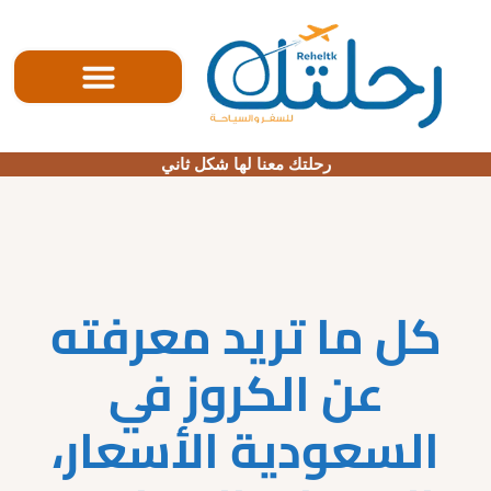
الصفحه الرئيسية
رحلتك معنا لها شكل ثاني
كل ما تريد معرفته
عن الكروز في
السعودية الأسعار،