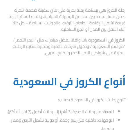
رحلة الكروز هي ببساطة رحلة بحرية على متن سفينة ضخمة، تتحرك
ضمن مسار محدد بين عدد من الوجهات السياحية، وتقدم للسائح تجربة
فريدة تشمل الإقامة، الطعام، الترفيه، والجولات السياحية – كل ذلك
أثناء التنقل بين المدن أو الجزر الساحلية.
الكروز في السعودية
بات واقعًا بفضل مبادرات مثل “البحر الأحمر”،
“مواسم السعودية”، ودخول شركات عالمية ومحلية لتنظيم الرحلات
البحرية على شواطئ البحر الأحمر والخليج العربي.
أنواع الكروز في السعودية
تتنوع رحلات الكروز في السعودية بحسب:
المدة
: من رحلات قصيرة (3 أيام) إلى رحلات أطول (7 ليالٍ أو أكثر).
الوجهات
: داخلية مثل ينبع وجدة، أو دولية تشمل الأردن ومصر
وغيرها.