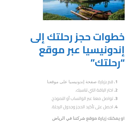
خطوات حجز رحلتك إلى
إندونيسيا عبر موقع
“رحلتك”
قم بزيارة
صفحة إندونيسيا على موقعنا
اختر الباقة التي تناسبك.
تواصل معنا عبر الواتساب أو النموذج.
احصل على تأكيد الحجز وجدول الرحلة.
او يمكنك زيارة موقع
شركتنا في الرياض