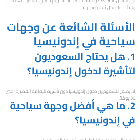
في الرياض. اختر العرض الأنسب لك، ودعنا نهتم بالباقي. تواصل معنا الآن
وابدأ رحلتك بكل ثقة وسهولة
الأسئلة الشائعة عن وجهات
سياحية في إندونيسيا
1. هل يحتاج السعوديون
لتأشيرة لدخول إندونيسيا؟
لا، يمكن للسعوديين دخول إندونيسيا دون تأشيرة للإقامة القصيرة (حتى
30 يومًا).
2. ما هي أفضل وجهة سياحية
في إندونيسيا؟