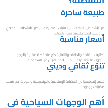
المفضلة؟
طبيعة ساحرة
من الشواطئ البيضاء إلى الغابات المطيرة والبراكين النشطة، ستجد في
إندونيسيا لوحة طبيعية تنبض بالحياة.
أسعار مناسبة
تكاليف الإقامة والطعام والتنقل تعتبر منخفضة مقارنة بالوجهات
الأخرى، ما يجعلها خيارًا مثاليًا للمسافرين من السعودية.
تنوّع ثقافي وديني
تجمع إندونيسيا بين الحضارة الإسلامية والهندوسية والبوذية، مع شعب
مضياف وودود.
أهم الوجهات السياحية في