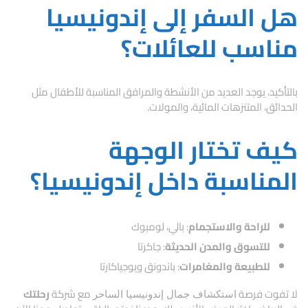
هل السفر إلى إندونيسيا
مناسب للعائلات؟
بالتأكيد، يوجد العديد من الأنشطة والمرافق المناسبة للأطفال مثل
الحدائق، المتنزهات المائية، والمولات.
كيف تختار الوجهة
المناسبة داخل إندونيسيا؟
للراحة والاستجمام
: بالي، لومبوك
للتسوق والمدن الحديثة
: جاكرتا
للطبيعة والمغامرات
: باندونق ويوجياكارتا
لا تفوت فرصة
مع شركة
رحلتك
استكشاف جمال إندونيسيا الساحر