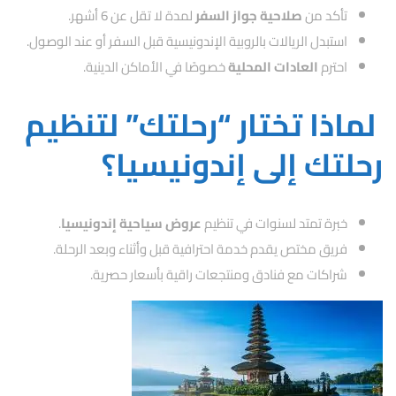
تأكد من
صلاحية جواز السفر
لمدة لا تقل عن 6 أشهر.
استبدل الريالات بالروبية الإندونيسية قبل السفر أو عند الوصول.
احترم
العادات المحلية
خصوصًا في الأماكن الدينية.
لماذا تختار “رحلتك” لتنظيم
رحلتك إلى إندونيسيا؟
خبرة تمتد لسنوات في تنظيم
عروض سياحية إندونيسيا
.
فريق مختص يقدم خدمة احترافية قبل وأثناء وبعد الرحلة.
شراكات مع فنادق ومنتجعات راقية بأسعار حصرية.