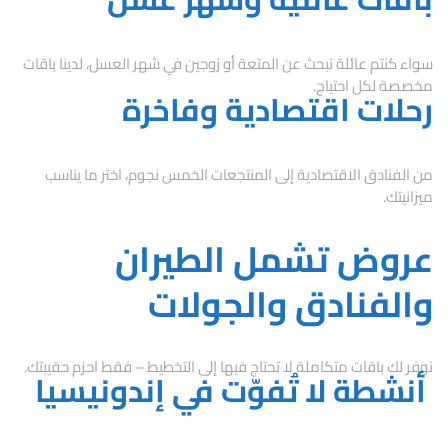
سواء كنتم عائلة تبحث عن المتعة أو زوجين في شهر العسل، لدينا باقات
مخصصة لكل احتياج.
رحلات اقتصادية وفاخرة
من الفنادق الاقتصادية إلى المنتجعات الخمس نجوم، اختر ما يناسب
ميزانيتك.
عروض تشمل الطيران
والفنادق والجولات
نوفر لك باقات متكاملة لا تحتاج فيها إلى التخطيط – فقط احزم حقيبتك.
أنشطة لا تُفوّت في إندونيسيا