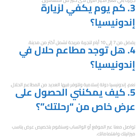
جزيرة بالي تُعتبر الخيار الأول لدى كثير من المسافرين.
3. كم يوم يكفي لزيارة
إندونيسيا؟
يفضل من 7 إلى 10 أيام لتجربة مريحة تشمل أكثر من مدينة.
4. هل توجد مطاعم حلال في
إندونيسيا؟
نعم، إندونيسيا دولة إسلامية وتتوفر فيها العديد من المطاعم الحلال.
5. كيف يمكنني الحصول على
عرض خاص من “رحلتك”؟
تواصل معنا عبر الموقع أو الواتساب وسنقوم بتخصيص عرض يناسب
ميزانيتك واهتماماتك.