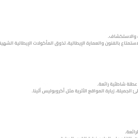
زه والاستكشاف.
استمتاع بالفنون والعمارة الإيطالية، تذوق المأكولات الإيطالية الشهية
عطلة شاطئية رائعة.
لجميلة، زيارة المواقع الأثرية مثل أكروبوليس أثينا.
رائعة.