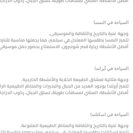
أفضل الأنشطة: المشي لمسافات طويلة، تسلق الجبال، ركوب الدراجات، ال
السياحة في النمسا
وجهة غنية بالتاريخ والثقافة والموسيقى.
تتميز النمسا بطقسها المعتدل في سبتمبر، مما يجعلها مناسبة للتنز
أفضل الأنشطة: زيارة قصر شونبرون، الاستمتاع بحضور حفل موسيقي 
السياحة في أيرلندا
وجهة مثالية لعشاق الطبيعة الخلابة والأنشطة الخارجية.
تتميز أيرلندا بوجود العديد من الجبال والبحيرات والمناظر الطبيعية الرا
أفضل الأنشطة: المشي لمسافات طويلة، تسلق الجبال، ركوب الدراجات، زي
السياحة في اسكتلندا
وجهة غنية بالتاريخ والثقافة والمناظر الطبيعية المتنوعة.
تتميز اسكتلندا بطقسها المعتدل في سبتمبر، مما يجعلها مناسبة للت