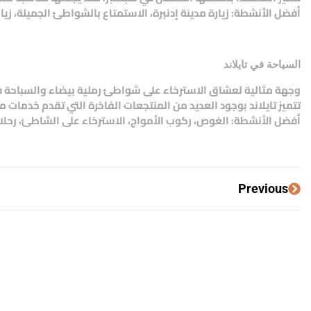
أفضل الأنشطة: زيارة مدينة إدنبرة، الاستمتاع بالشواطئ الجميلة، زيا
السياحة في تايلاند
وجهة مثالية لعشاق الاسترخاء على شواطئ رملية بيضاء والسباحة في
تتميز تايلاند بوجود العديد من المنتجعات الفاخرة التي تقدم خدمات م
أفضل الأنشطة: الغوص، ركوب الأمواج، الاسترخاء على الشاطئ، رحلات ب
Previous