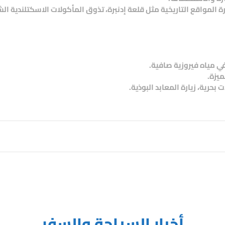
رة المواقع التاريخية مثل قلعة إدنبرة، تذوق المأكولات الاسكتلندية ال
 مياه فيروزية صافية.
ميزة.
حرية، زيارة المعابد البوذية.
أخبار السياحة والسفر