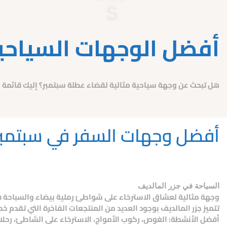
أفضل الوجهات السياحي
هل تبحث عن وجهة سياحية مثالية لقضاء عطلة سبتمبر؟ إليك قائمة بأف
أفضل وجهات السفر في سبتمبر 024
السياحة في جزر المالديف
وجهة مثالية لعشاق الاسترخاء على شواطئ رملية بيضاء والسباحة في
تتميز جزر المالديف بوجود العديد من المنتجعات الفاخرة التي تقدم خ
أفضل الأنشطة: الغوص، ركوب الأمواج، الاسترخاء على الشاطئ، رحلات ب