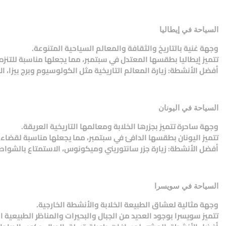
السياحة في إيطاليا
وجهة غنية بالتاريخ والثقافة والمعالم السياحية المتنوعة.
تتميز إيطاليا بطقسها المعتدل في سبتمبر، مما يجعلها مناسبة للتن
أفضل الأنشطة: زيارة المعالم التاريخية مثل الكولوسيوم وبرج بيزا، ال
السياحة في اليونان
وجهة ساحرة تتميز بجزرها الخلابة ومعالمها التاريخية العريقة.
تتميز اليونان بطقسها الدافئ في سبتمبر، مما يجعلها مناسبة لقضاء 
أفضل الأنشطة: زيارة جزر سانتوريني وميكونوس، الاستمتاع بالشواطئ ا
السياحة في
سويسرا
وجهة مثالية لعشاق الطبيعة الخلابة والأنشطة الخارجية.
تتميز سويسرا بوجود العديد من الجبال والبحيرات والمناظر الطبيعية ال