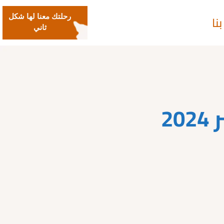
نا
رحلتك معنا لها شكل
ثاني
2