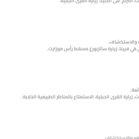
تزلج على الجليد، زيارة القرى الجبلية.
ه والاستكشاف.
في فيينا، زيارة سالزبورغ مسقط رأس موزارت.
ئعة.
ارة القرى الجبلية، الاستمتاع بالمناظر الطبيعية الخلابة.
نزه والاستكشاف.