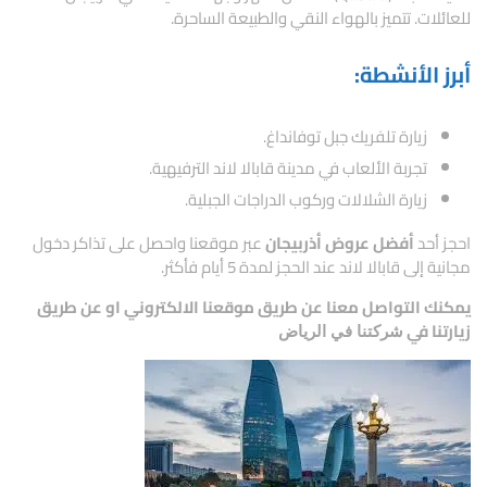
للعائلات. تتميز بالهواء النقي والطبيعة الساحرة.
أبرز الأنشطة:
زيارة تلفريك جبل توفانداغ.
تجربة الألعاب في مدينة قابالا لاند الترفيهية.
زيارة الشلالات وركوب الدراجات الجبلية.
احجز أحد
أفضل عروض أذربيجان
عبر موقعنا واحصل على تذاكر دخول
مجانية إلى قابالا لاند عند الحجز لمدة 5 أيام فأكثر.
يمكنك التواصل معنا عن طريق موقعنا الالكتروني او عن طريق
زيارتنا في
شركتنا في الرياض