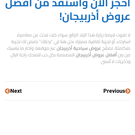
احجز الآن واستفد من أفضل
عروض أذربيجان!
لا تفوت فرصة زيارة هذا البلد الرائع. سواء كنت تبحث عن مغامرة،
استرخاء، أو تجربة ثقافية مميزة، نحن هنا في “رحلتك” نضمن لك تجربة
متكاملة. تصفّح
عروض سياحية أذربيجان
عبر موقعنا، واختر ما يناسبك
من بين
أفضل عروض أذربيجان
المصممة بكل حب لتمنحك راحة البال
وذكريات لا تُنسى
Next
Previous