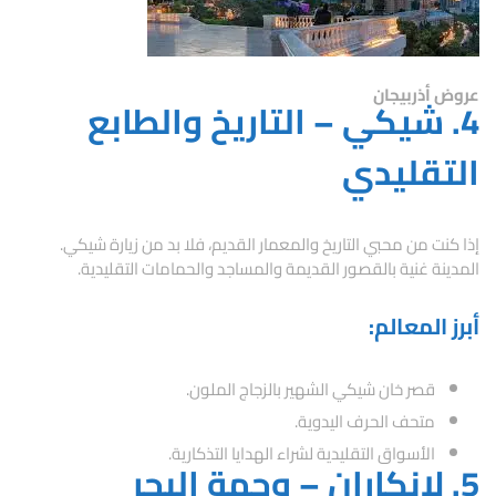
عروض أذربيجان
4. شيكي – التاريخ والطابع
التقليدي
إذا كنت من محبي التاريخ والمعمار القديم، فلا بد من زيارة شيكي.
المدينة غنية بالقصور القديمة والمساجد والحمامات التقليدية.
أبرز المعالم:
قصر خان شيكي الشهير بالزجاج الملون.
متحف الحرف اليدوية.
الأسواق التقليدية لشراء الهدايا التذكارية.
5. لانكاران – وجهة البحر