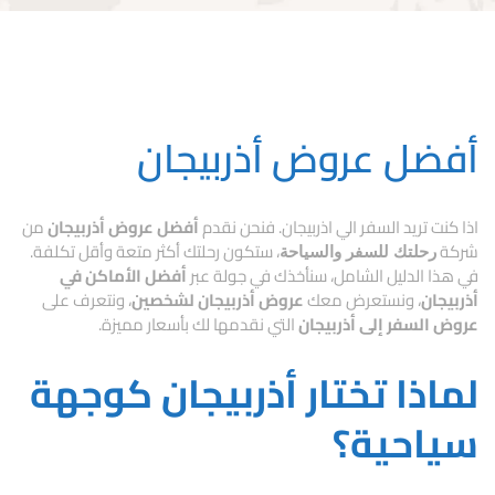
أفضل عروض أذربيجان
اذا كنت تريد السفر الي اذربيجان. فنحن نقدم
أفضل عروض أذربيجان
من
شركة
، ستكون رحلتك أكثر متعة وأقل تكلفة.
رحلتك للسفر والسياحة
في هذا الدليل الشامل، سنأخذك في جولة عبر
أفضل الأماكن في
أذربيجان
، ونستعرض معك
عروض أذربيجان لشخصين
، ونتعرف على
عروض السفر إلى أذربيجان
التي نقدمها لك بأسعار مميزة.
لماذا تختار أذربيجان كوجهة
سياحية؟