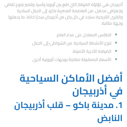
أذربيجان هي لؤلؤة القوقاز التي تقع بين أوروبا وآسيا، وتتميز بتنوع ثقافي
وجغرافي مذهل. من العاصمة العصرية باكو، إلى الجبال الساحرة
والقرى التاريخية، ستجد في كل ركن من أذربيجان سحرًا خاصًا. ما يجعلها
وجهة مثالية:
الطقس المعتدل على مدار العام.
تنوع الأنشطة السياحية: من الشواطئ إلى الجبال.
الضيافة الأذرية الأصيلة.
الأسعار المعقولة مقارنةً بوجهات أوروبية أخرى.
أفضل الأماكن السياحية
في أذربيجان
1. مدينة باكو – قلب أذربيجان
النابض