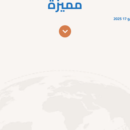
مميزة
2025