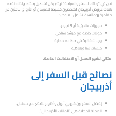
نحن في “رحلتك للسفر والسياحة” نهتم بكل تفاصيل رحلتك. ولذلك نقدم
باقات
عروض أذربيجان لشخصين
خصيصًا للعرسان أو الأزواج الباحثين عن
مغامرة رومانسية. تشمل العروض:
حجوزات فنادق 4 أو 5 نجوم.
جولات خاصة مع مرشد سياحي.
وجبات فاخرة في مطاعم محلية.
جلسات سبا ورفاهية.
مثالي لشهر العسل أو الاحتفالات الخاصة.
نصائح قبل السفر إلى
أذربيجان
يُفضل السفر بين شهري أبريل وأكتوبر للتمتع بجو معتدل.
العملة المحلية هي “المانات الأذربيجاني”.