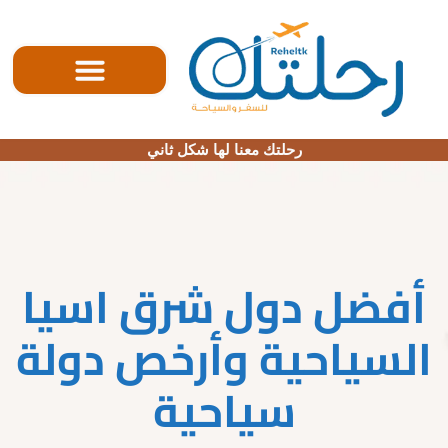
الصفحه الرئيسية
رحلتك معنا لها شكل ثاني
أفضل دول شرق اسيا
السياحية وأرخص دولة
سياحية