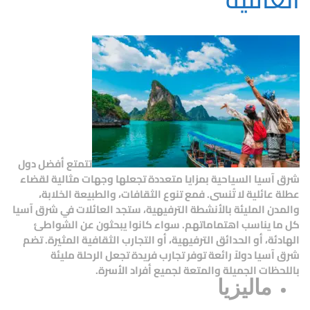
تتمتع
أفضل دول
شرق آسيا السياحية
بمزايا متعددة تجعلها وجهات مثالية لقضاء
عطلة عائلية لا تُنسى. فمع تنوع الثقافات، والطبيعة الخلابة،
والمدن المليئة بالأنشطة الترفيهية، ستجد العائلات في شرق آسيا
كل ما يناسب اهتماماتهم. سواء كانوا يبحثون عن الشواطئ
الهادئة، أو الحدائق الترفيهية، أو التجارب الثقافية المثيرة. تضم
شرق آسيا دولاً رائعة توفر تجارب فريدة تجعل الرحلة مليئة
باللحظات الجميلة والمتعة لجميع أفراد الأسرة.
ماليزيا