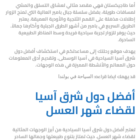
أما
طاجيكستان
فهي مقصد مثالي لعشاق التسلق والمشي
لمسافات طويلة، بفضل سلسلة جبال بامير العالية التي تمنح الزوار
إطلالات مذهلة على القمم الثلجية والأودية العميقة. يعتبر
الطريق السريع في بامير من أشهر الطرق الجبلية وأكثرها جمالاً.
حيث يوفر للزوار تجربة سياحية فريدة وسط المناظر الطبيعية
الساحرة.
يهدف
موقع رحلتك
إلى مساعدتكم في استكشاف
أفضل دول
شرق آسيا السياحية
في آسيا الوسطى. وتقديم أدق المعلومات
حول المعالم والأنشطة المميزة في هذه الوجهات.
قد يهمك ايضا قراءه:
السياحة في بولندا
أفضل دول شرق آسيا
لقضاء شهر العسل
تعتبر
أفضل دول شرق آسيا السياحية
من أبرز الوجهات المثالية
لقضاء شهر العسل. حيث تمتاز بتنوع طبيعتها وجمالها الساحر