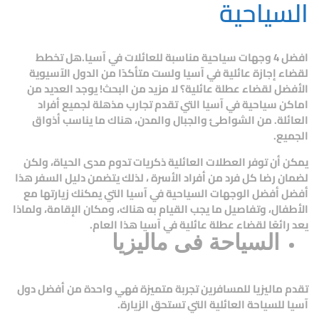
السياحية
افضل 4 وجهات سياحية مناسبة للعائلات في آسيا.هل تخطط
لقضاء إجازة عائلية في آسيا ولست متأكدًا من الدول الآسيوية
الأفضل لقضاء عطلة عائلية؟ لا مزيد من البحث! يوجد العديد من
اماكن سياحية في آسيا التي تقدم تجارب مذهلة لجميع أفراد
العائلة. من الشواطئ والجبال والمدن، هناك ما يناسب أذواق
الجميع.
يمكن أن توفر العطلات العائلية ذكريات تدوم مدى الحياة، ولكن
لضمان رضا كل فرد من أفراد الأسرة ، لذلك يتضمن دليل السفر هذا
أفضل أفضل الوجهات السياحية في آسيا التي يمكنك زيارتها مع
الأطفال، وتفاصيل ما يجب القيام به هناك، ومكان الإقامة، ولماذا
يعد رائعًا لقضاء عطلة عائلية في آسيا هذا العام.
السياحة فى ماليزيا
تقدم ماليزيا للمسافرين تجربة متميزة فهي واحدة من أفضل دول
آسيا للسياحة العائلية التي تستحق الزيارة.