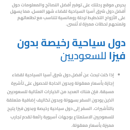
يحرص
موقع رحلتك
على توفير أفضل النصائح والمعلومات حول
أفضل دول شرق آسيا السياحية
لقضاء شهر العسل، مما يسهل
على الأزواج التخطيط لرحلة رومانسية تتناسب مع تطلعاتهم
وتمنحهم لحظات مميزة لا تُنسى.
دول سياحية رخيصة بدون
فيزا
للسعوديين
إذا كنت تبحث عن
أفضل دول شرق آسيا السياحية
لقضاء
إجازة بأسعار معقولة وبدون الحاجة للحصول على تأشيرة
مسبقة. فإن هناك العديد من الخيارات المثالية للسعوديين
الذين يودون السفر بسهولة وبدون تكاليف إضافية متعلقة
بالتأشيرات. السفر إلى دول سياحية رخيصة وبدون فيزا يتيح
للسعوديين الاستمتاع بوجهات آسيوية رائعة تقدم تجارب
مميزة بأسعار معقولة.