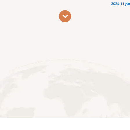
1 2024