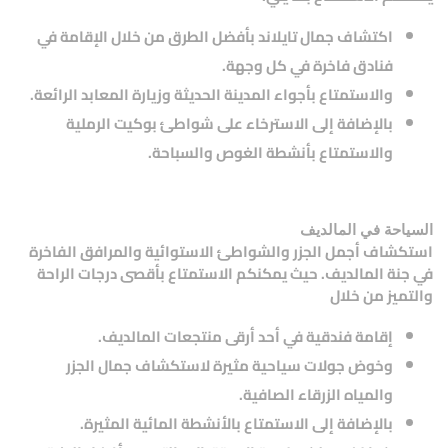
اكتشاف جمال تايلاند بأفضل الطرق من خلال الإقامة في
فنادق فاخرة في كل وجهة.
والاستمتاع بأجواء المدينة الحديثة وزيارة المعابد الرائعة.
بالإضافة إلى الاسترخاء على شواطئ بوكيت الرملية
والاستمتاع بأنشطة الغوص والسباحة.
السياحة في المالديف
استكشاف أجمل الجزر والشواطئ الاستوائية والمرافق الفاخرة
في جنة المالديف. حيث يمكنكم الاستمتاع بأقصى درجات الراحة
والتميز من خلال
إقامة فندقية في أحد أرقى منتجعات المالديف.
وخوض جولات سياحية مثيرة لاستكشاف جمال الجزر
والمياه الزرقاء الصافية.
بالإضافة إلى الاستمتاع بالأنشطة المائية المثيرة.