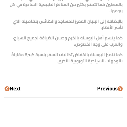
بالمصلين كما تتمتع بكثير من المناظر الطبيعية الساحرة في كل
ربوعها.
بالإضافة إلى البنيان المميز للمساجد والكنائس بتفاصيله التي
تأسر الأنظار.
كما يتسم أهل البوسنة بالكرم وحسن الضيافة لجميع السياح،
والعرب على وجه الخصوص،
كما تتميز البوسنة بانخفاض تكاليف السفر بنسبة كبيرة مقارنةً
بالوجهات السياحية الأوروبية الأخرى.
Next
Previous