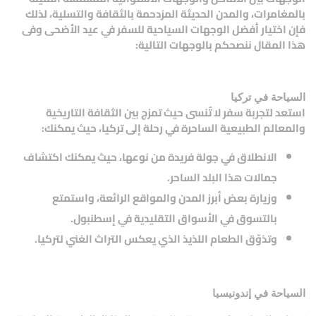
بالمغامرات، والمدن الحديثة المزدحمة بالثقافة والتسلية، لذلك
فإن اختيار أفضل الوجهات السياحية للسفر في عيد الأضحى وفى
هذا المقال ننصحكم بالوجهات التالية:
السياحة في تركيا
استعد لتجربة سفر لا تُنسى حيث تمزج بين الثقافة التاريخية
والمعالم الطبيعية الساحرة في رحلة إلى تركيا، حيث يمكنك:
الانطلاق في جولة فريدة من نوعها، حيث يمكنك اكتشاف
جمالات هذا البلد الساحر.
وزيارة بعض أبرز المدن والمواقع الرائعة، واستمتع
بالتسوق في الأسواق التقليدية في إسطنبول.
وتذوّق الطعام اللذيذ الذي يعكس التراث الغني لتركيا.
السياحة في إندونيسيا